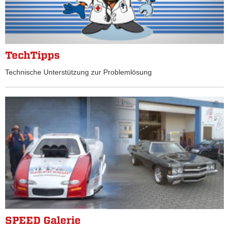
TechTipps
Technische Unterstützung zur Problemlösung
SPEED Galerie