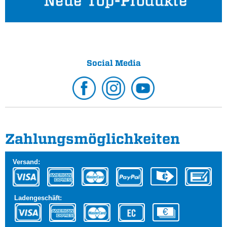
Social Media
Zahlungs­möglichkeiten
Versand:
Ladengeschäft: