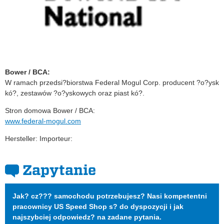
Bower / BCA:
W ramach przedsi?biorstwa Federal Mogul Corp. producent ?o?ysk
kó?, zestawów ?o?yskowych oraz piast kó?.
Stron domowa Bower / BCA:
www.federal-mogul.com
Hersteller: Importeur:
Zapytanie
Jak? cz??? samochodu potrzebujesz? Nasi kompetentni
pracownicy US Speed Shop s? do dyspozycji i jak
najszybciej odpowiedz? na zadane pytania.