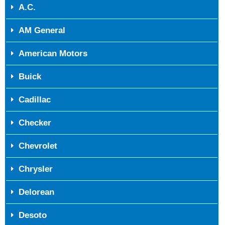
A.C.
AM General
American Motors
Buick
Cadillac
Checker
Chevrolet
Chrysler
Delorean
Desoto