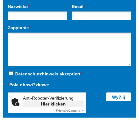
Nazwisko
*
Email
*
Zapytanie
*
Datenschutzhinweis
akzeptiert
*
*
Pola obowi?zkowe
Anti-Roboter-Verifizierung
Hier klicken
Friendly
Captcha ⇗