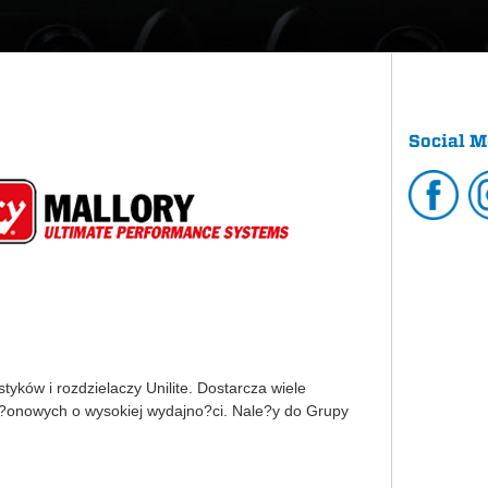
Social M
yków i rozdzielaczy Unilite. Dostarcza wiele
p?onowych o wysokiej wydajno?ci. Nale?y do Grupy