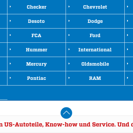
Checker
Chevrolet
Desoto
Dodge
FCA
Ford
Hummer
International
Mercury
Oldsmobile
Pontiac
RAM
rn US-Autoteile, Know-how und Service. Und d