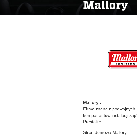
Mallory
Mallory :
Firma znana z podwójnych st
komponentów instalacji za
Prestolite.
Stron domowa Mallory: