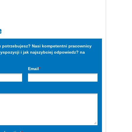
e
potrzebujesz? Nasi kompetentni pracownicy
spozycji i jak najszybciej odpowiedz? na
Email
*