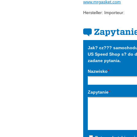
www.mrgasket.com
Hersteller: Importeur:
Zapytani
Jak? cz??? samochodu 
US Speed Shop s? do dy
zadane pytania.
Nazwisko
*
Zapytanie
*