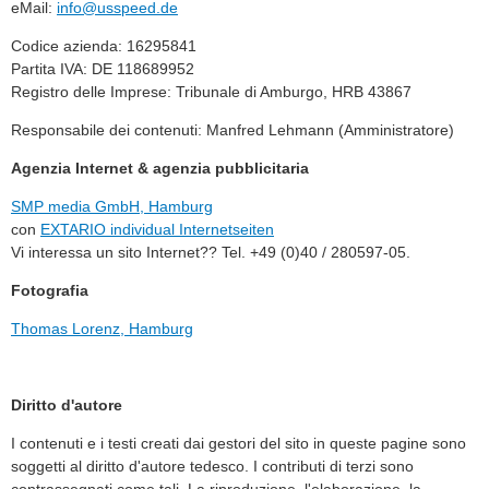
eMail:
info@usspeed.de
Codice azienda: 16295841
Partita IVA: DE 118689952
Registro delle Imprese: Tribunale di Amburgo, HRB 43867
Responsabile dei contenuti: Manfred Lehmann (Amministratore)
Agenzia Internet & agenzia pubblicitaria
SMP media GmbH, Hamburg
con
EXTARIO individual Internetseiten
Vi interessa un sito Internet?? Tel. +49 (0)40 / 280597-05.
Fotografia
Thomas Lorenz, Hamburg
Diritto d'autore
I contenuti e i testi creati dai gestori del sito in queste pagine sono
soggetti al diritto d'autore tedesco. I contributi di terzi sono