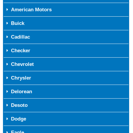
American Motors
Buick
Cadillac
Checker
Chevrolet
Chrysler
Delorean
Desoto
Dodge
Eagle