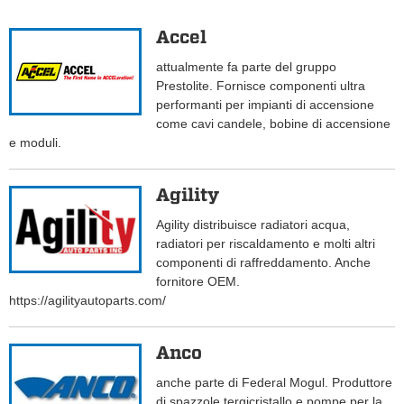
Accel
attualmente fa parte del gruppo
Prestolite. Fornisce componenti ultra
performanti per impianti di accensione
come cavi candele, bobine di accensione
e moduli.
Agility
Agility distribuisce radiatori acqua,
radiatori per riscaldamento e molti altri
componenti di raffreddamento. Anche
fornitore OEM.
https://agilityautoparts.com/
Anco
anche parte di Federal Mogul. Produttore
di spazzole tergicristallo e pompe per la