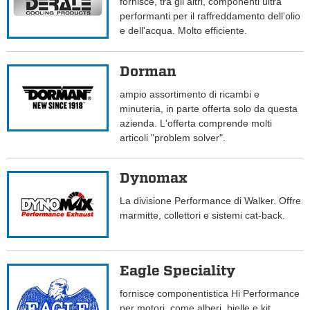
fornisce, tra gli altri, componenti ultra
performanti per il raffreddamento dell'olio
e dell'acqua. Molto efficiente.
Dorman
ampio assortimento di ricambi e
minuteria, in parte offerta solo da questa
azienda. L'offerta comprende molti
articoli "problem solver".
Dynomax
La divisione Performance di Walker. Offre
marmitte, collettori e sistemi cat-back.
Eagle Speciality
fornisce componentistica Hi Performance
per motori, come alberi, bielle e kit