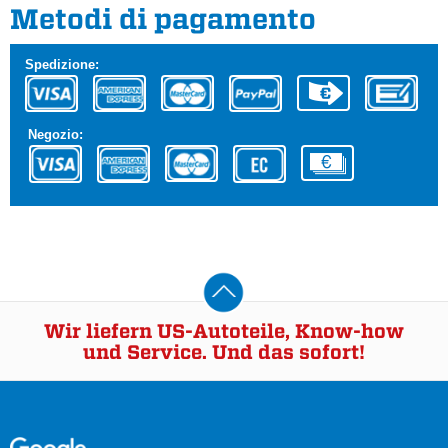
Metodi di pagamento
Spedizione:
Negozio:
Wir liefern US-Autoteile, Know-how
und Service. Und das sofort!