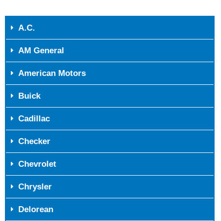
A.C.
AM General
American Motors
Buick
Cadillac
Checker
Chevrolet
Chrysler
Delorean