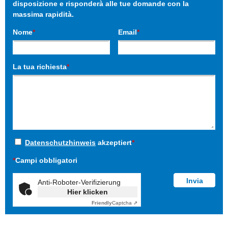
disposizione e risponderà alle tue domande con la
massima rapidità.
Nome
*
Email
*
La tua richiesta
*
Datenschutzhinweis
akzeptiert
*
*
Campi obbligatori
Anti-Roboter-Verifizierung
Hier klicken
Friendly
Captcha ⇗