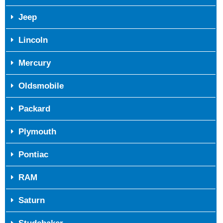
Jeep
Lincoln
Mercury
Oldsmobile
Packard
Plymouth
Pontiac
RAM
Saturn