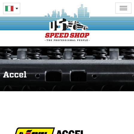
Accel