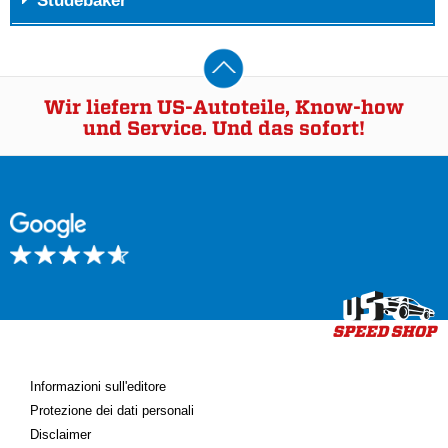
Studebaker
Wir liefern US-Autoteile, Know-how
und Service. Und das sofort!
Informazioni sull'editore
Protezione dei dati personali
Disclaimer