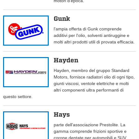
motori d'epoca.
Gunk
l'ampia offerta di Gunk comprende
additivi per l'olio, solventi antiruggine e
molti altri prodotti utili di provata efficacia.
Hayden
Hayden, membro del gruppo Standard
Motors, fornisce radiatori olio di ogni tipo,
giunti viscosi, ventole elettriche e molti
altri componenti ultra performanti di
questo settore.
Hays
parte dell'associazione Prestolite. La
gamma comprende frizioni sportive e
corone dentate per automobili e SUV.