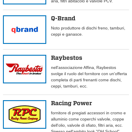
aria, filtri abitacolo e valvole PCV.
Q-Brand
Noto produttore di dischi freno, tamburi,
ceppi e ganasce.
Raybestos
nell'associazione Affina, Raybestos
svolge il ruolo del fornitore con un'offerta
completa di parti frenanti come dischi,
ceppi, tamburi, ecc.
Racing Power
fornitore di pregiati accessori in cromo e
alluminio come coperchi valvole, coppe
dell'olio, valvole di sfiato, filtri aria, ecc.
Spesso nell'ambito look "Old School".