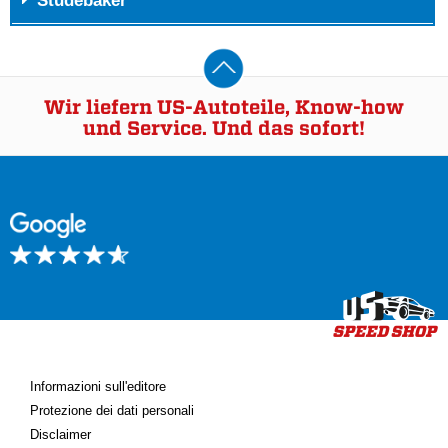
Studebaker
Wir liefern US-Autoteile, Know-how
und Service. Und das sofort!
Informazioni sull'editore
Protezione dei dati personali
Disclaimer