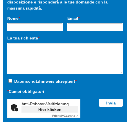
disposizione e risponderà alle tue domande con la
massima rapidità.
Nome
*
Email
*
La tua richiesta
*
Datenschutzhinweis
akzeptiert
*
*
Campi obbligatori
Anti-Roboter-Verifizierung
Hier klicken
Friendly
Captcha ⇗