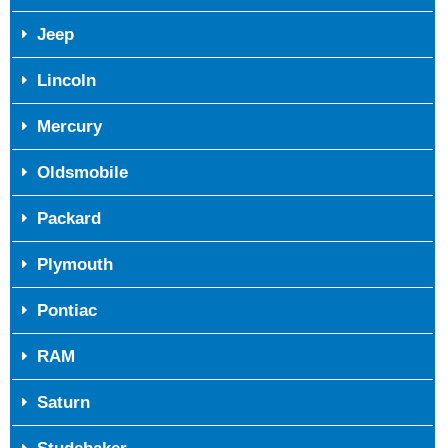
Jeep
Lincoln
Mercury
Oldsmobile
Packard
Plymouth
Pontiac
RAM
Saturn