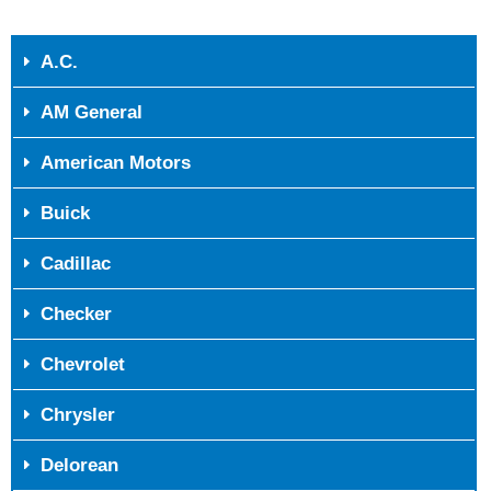
A.C.
AM General
American Motors
Buick
Cadillac
Checker
Chevrolet
Chrysler
Delorean