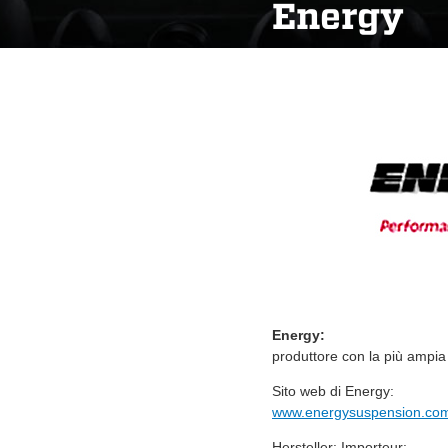
Energy
Energy:
produttore con la più ampia 
Sito web di Energy:
www.energysuspension.co
Hersteller: Importeur: