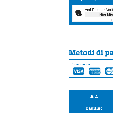
Anti-Roboter-Veri
Hier kli
F
Metodi di 
Spedizione:
A.C.
Cadillac