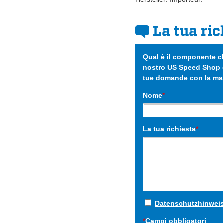
La tua ric
Qual è il componente ch
nostro US Speed Shop è
tue domande con la mas
Nome
*
La tua richiesta
*
Datenschutzhinwei
*
Campi obbligatori