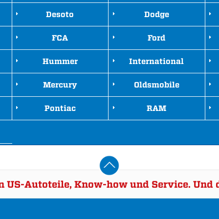
Desoto
Dodge
FCA
Ford
Hummer
International
Mercury
Oldsmobile
Pontiac
RAM
rn US-Autoteile, Know-how und Service. Und d