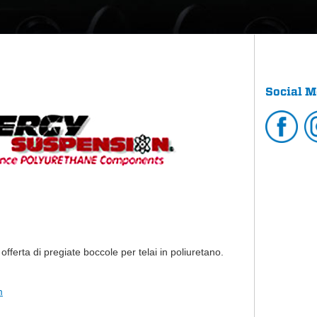
Social M
offerta di pregiate boccole per telai in poliuretano.
m