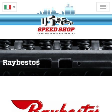
Raybestos