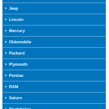
Jeep
Lincoln
Mercury
Oldsmobile
Packard
Plymouth
Pontiac
RAM
Saturn