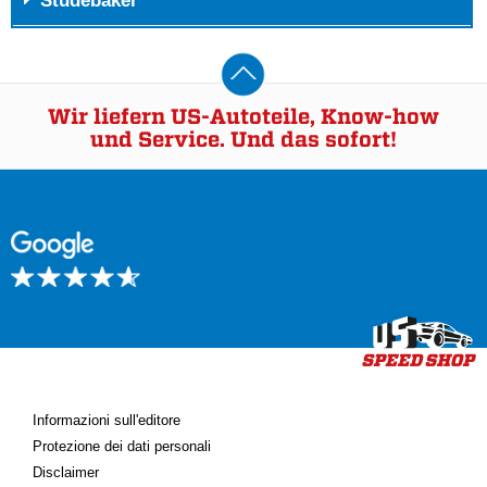
Studebaker
Wir liefern US-Autoteile, Know-how
und Service. Und das sofort!
Informazioni sull'editore
Protezione dei dati personali
Disclaimer