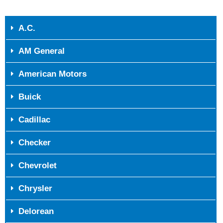
A.C.
AM General
American Motors
Buick
Cadillac
Checker
Chevrolet
Chrysler
Delorean