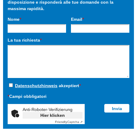
disposizione e risponderà alle tue domande con la
massima rapidità.
Nome
*
Email
*
La tua richiesta
*
Datenschutzhinweis
akzeptiert
*
*
Campi obbligatori
Anti-Roboter-Verifizierung
Hier klicken
Friendly
Captcha ⇗