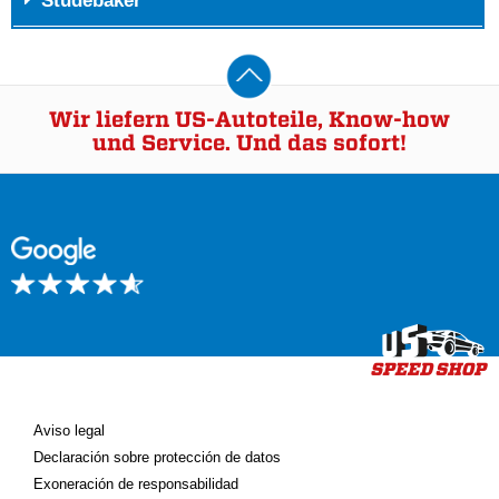
Studebaker
Wir liefern US-Autoteile, Know-how
und Service. Und das sofort!
Aviso legal
Declaración sobre protección de datos
Exoneración de responsabilidad