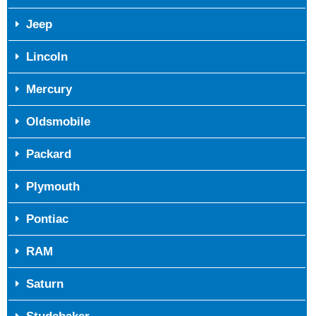
Jeep
Lincoln
Mercury
Oldsmobile
Packard
Plymouth
Pontiac
RAM
Saturn