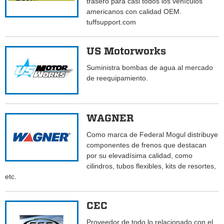
trasero para casi todos los vehículos
americanos con calidad OEM.
tuffsupport.com
US Motorworks
Suministra bombas de agua al mercado
de reequipamiento.
WAGNER
Como marca de Federal Mogul distribuye
componentes de frenos que destacan
por su elevadísima calidad, como
cilindros, tubos flexibles, kits de resortes,
etc.
CEC
Proveedor de todo lo relacionado con el