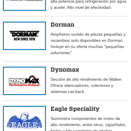
alta potencia para refrigeración por agua
y aceite. Alto nivel de efectividad.
Dorman
Amplísimo surtido de piezas pequeñas y
recambios solo disponibles en Dorman.
Incluye en su oferta muchas "pequeñas
soluciones".
Dynomax
Sección de alto rendimiento de Walker.
Ofrece silenciadores, colectores y
sistemas cat-back.
Eagle Speciality
Suministra componentes de motor de
alto rendimiento, entre otros, cigüeñales,
bielas y kits completos de stroker.