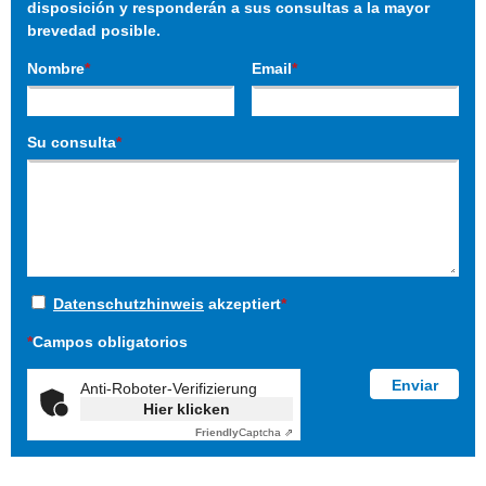
disposición y responderán a sus consultas a la mayor
brevedad posible.
Nombre
*
Email
*
Su consulta
*
Datenschutzhinweis
akzeptiert
*
*
Campos obligatorios
Anti-Roboter-Verifizierung
Hier klicken
Friendly
Captcha ⇗