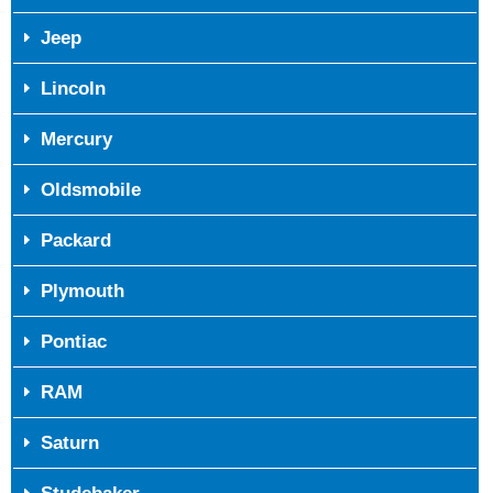
Jeep
Lincoln
Mercury
Oldsmobile
Packard
Plymouth
Pontiac
RAM
Saturn