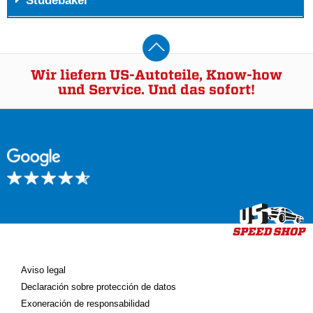
Studebaker
Wir liefern US-Autoteile, Know-how
und Service. Und das sofort!
Aviso legal
Declaración sobre protección de datos
Exoneración de responsabilidad