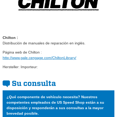
Chilton :
Distribución de manuales de reparación en inglés.
Página web de Chilton :
http://www.gale.cengage.com/ChiltonLibrary/
Hersteller: Importeur:
Su consulta
¿Qué componente de vehículo necesita? Nuestros
competentes empleados de US Speed Shop están a su
disposición y responderán a sus consultas a la mayor
brevedad posible.