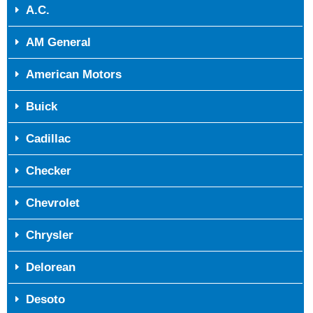
A.C.
AM General
American Motors
Buick
Cadillac
Checker
Chevrolet
Chrysler
Delorean
Desoto