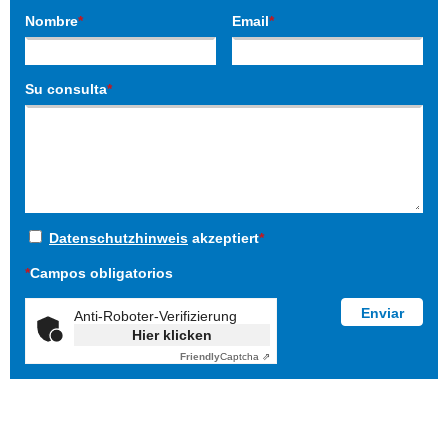
Nombre
*
Email
*
Su consulta
*
Datenschutzhinweis
akzeptiert
*
*
Campos obligatorios
Anti-Roboter-Verifizierung
Hier klicken
Friendly
Captcha ⇗