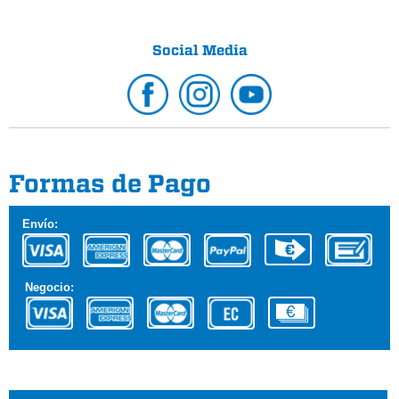
Social Media
Formas de Pago
Envío:
Negocio: