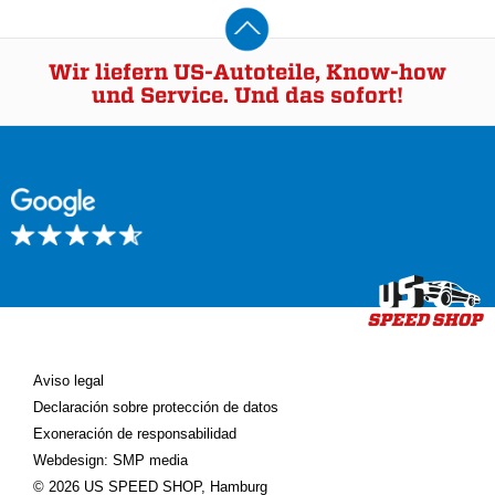
Wir liefern US-Autoteile, Know-how
und Service. Und das sofort!
Aviso legal
Declaración sobre protección de datos
Exoneración de responsabilidad
Webdesign: SMP media
© 2026 US SPEED SHOP, Hamburg