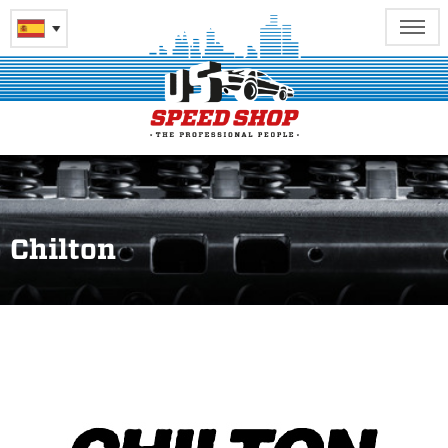
Chilton