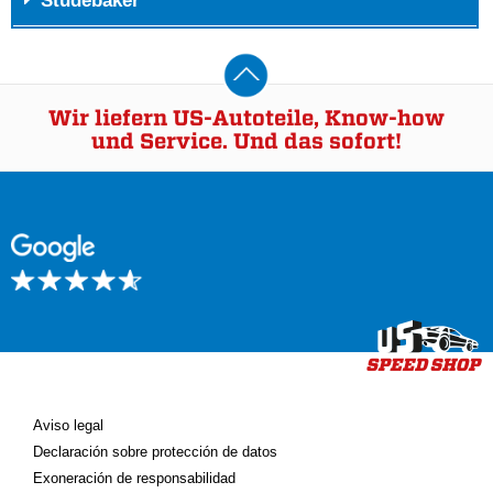
Studebaker
Wir liefern US-Autoteile, Know-how
und Service. Und das sofort!
Aviso legal
Declaración sobre protección de datos
Exoneración de responsabilidad