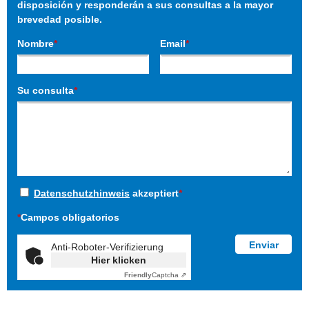
disposición y responderán a sus consultas a la mayor
brevedad posible.
Nombre
*
Email
*
Su consulta
*
Datenschutzhinweis
akzeptiert
*
*
Campos obligatorios
Anti-Roboter-Verifizierung
Hier klicken
Friendly
Captcha ⇗