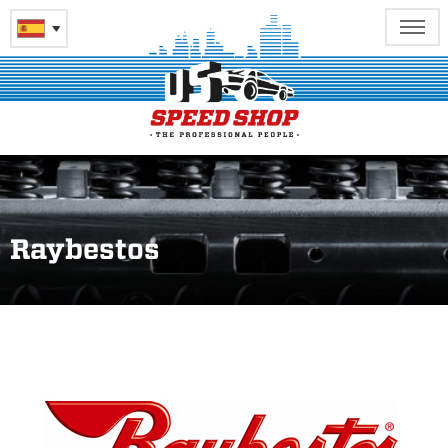
Raybestos