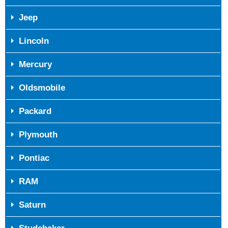
Jeep
Lincoln
Mercury
Oldsmobile
Packard
Plymouth
Pontiac
RAM
Saturn