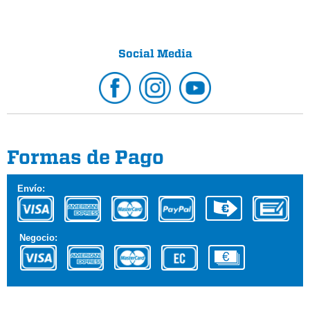
Social Media
Formas de Pago
Envío:
Negocio: