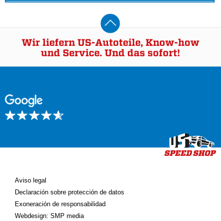
Wir liefern US-Autoteile, Know-how
und Service. Und das sofort!
Aviso legal
Declaración sobre protección de datos
Exoneración de responsabilidad
Webdesign: SMP media