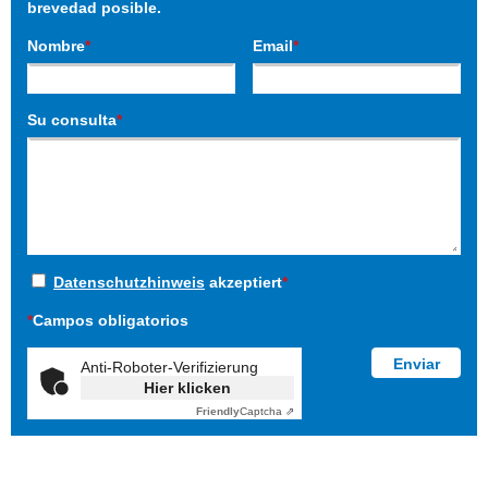
brevedad posible.
Nombre
*
Email
*
Su consulta
*
Datenschutzhinweis
akzeptiert
*
*
Campos obligatorios
Anti-Roboter-Verifizierung
Hier klicken
Friendly
Captcha ⇗