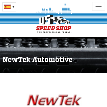
NewTek Automotive