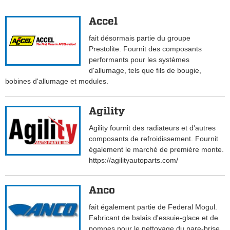
Accel
fait désormais partie du groupe
Prestolite. Fournit des composants
performants pour les systèmes
d'allumage, tels que fils de bougie,
bobines d'allumage et modules.
Agility
Agility fournit des radiateurs et d'autres
composants de refroidissement. Fournit
également le marché de première monte.
https://agilityautoparts.com/
Anco
fait également partie de Federal Mogul.
Fabricant de balais d'essuie-glace et de
pompes pour le nettoyage du pare-brise.