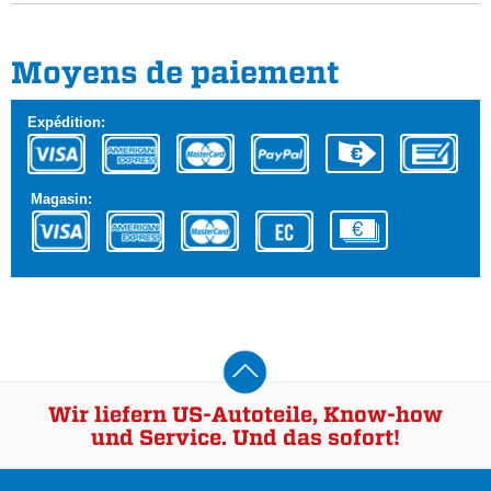
Moyens de paiement
Expédition:
Magasin:
Wir liefern US-Autoteile, Know-how
und Service. Und das sofort!