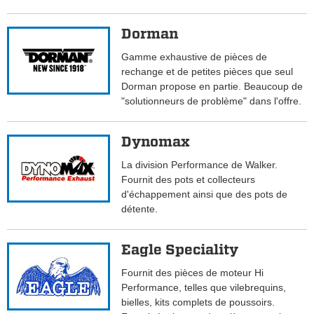
Dorman
Gamme exhaustive de pièces de
rechange et de petites pièces que seul
Dorman propose en partie. Beaucoup de
"solutionneurs de problème" dans l'offre.
Dynomax
La division Performance de Walker.
Fournit des pots et collecteurs
d'échappement ainsi que des pots de
détente.
Eagle Speciality
Fournit des pièces de moteur Hi
Performance, telles que vilebrequins,
bielles, kits complets de poussoirs.