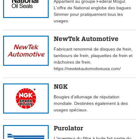
Appartient au groupe Federal Mogul.
L'offre de National englobe des bagues
Simmer pour pratiquement tous les
usages.
NewTek Automotive
Fabricant renommé de disques de frein,
tambours de frein, plaquettes de frein et
mâchoires de frein.
https://newtekautomotiveusa.com/
NGK
Bougies d'allumage de réputation
mondiale. Destinées également à des
usages spéciaux.
Purolator
L'inventeur du filtre à huile fait partie du