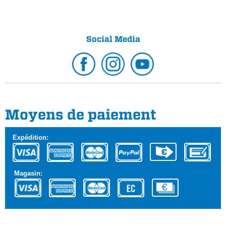
Social Media
Moyens de paiement
Expédition:
Magasin: