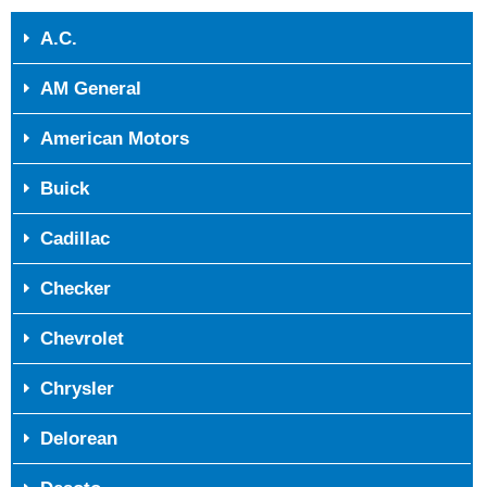
A.C.
AM General
American Motors
Buick
Cadillac
Checker
Chevrolet
Chrysler
Delorean