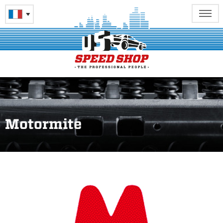
Motormite