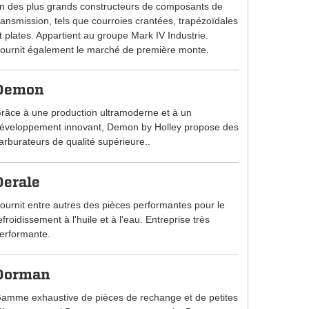
n des plus grands constructeurs de composants de
ransmission, tels que courroies crantées, trapézoïdales
t plates. Appartient au groupe Mark IV Industrie.
ournit également le marché de première monte.
Demon
râce à une production ultramoderne et à un
éveloppement innovant, Demon by Holley propose des
arburateurs de qualité supérieure..
Derale
ournit entre autres des pièces performantes pour le
efroidissement à l'huile et à l'eau. Entreprise très
erformante.
Dorman
amme exhaustive de pièces de rechange et de petites