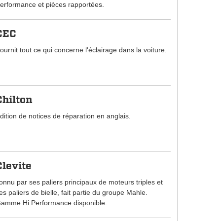
erformance et pièces rapportées.
CEC
ournit tout ce qui concerne l'éclairage dans la voiture.
Chilton
dition de notices de réparation en anglais.
Clevite
onnu par ses paliers principaux de moteurs triples et
es paliers de bielle, fait partie du groupe Mahle.
amme Hi Performance disponible.