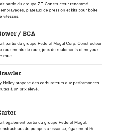
ait partie du groupe ZF. Constructeur renommé
'embrayages, plateaux de pression et kits pour boîte
e vitesses.
Bower / BCA
ait partie du groupe Federal Mogul Corp. Constructeur
e roulements de roue, jeux de roulements et moyeux
e roue.
Brawler
y Holley propose des carburateurs aux performances
rutes à un prix élevé.
Carter
ait également partie du groupe Federal Mogul.
onstructeurs de pompes à essence, également Hi