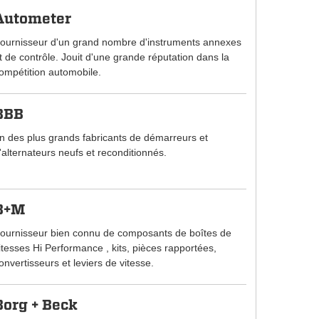
Autometer
ournisseur d'un grand nombre d'instruments annexes
t de contrôle. Jouit d'une grande réputation dans la
ompétition automobile.
BBB
n des plus grands fabricants de démarreurs et
'alternateurs neufs et reconditionnés.
B+M
ournisseur bien connu de composants de boîtes de
itesses Hi Performance , kits, pièces rapportées,
onvertisseurs et leviers de vitesse.
Borg + Beck