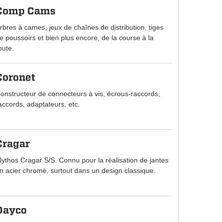
Comp Cams
rbres à cames, jeux de chaînes de distribution, tiges
e poussoirs et bien plus encore, de la course à la
oute.
Coronet
onstructeur de connecteurs à vis, écrous-raccords,
accords, adaptateurs, etc.
Cragar
ythos Cragar S/S. Connu pour la réalisation de jantes
n acier chromé, surtout dans un design classique.
Dayco