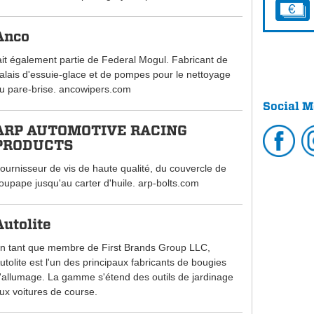
Anco
ait également partie de Federal Mogul. Fabricant de
alais d'essuie-glace et de pompes pour le nettoyage
u pare-brise. ancowipers.com
Social M
ARP AUTOMOTIVE RACING
PRODUCTS
ournisseur de vis de haute qualité, du couvercle de
oupape jusqu'au carter d'huile. arp-bolts.com
Autolite
n tant que membre de First Brands Group LLC,
utolite est l'un des principaux fabricants de bougies
'allumage. La gamme s'étend des outils de jardinage
ux voitures de course.