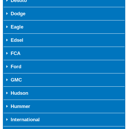
Desoto
Dodge
Eagle
Edsel
FCA
Ford
GMC
Hudson
Hummer
International