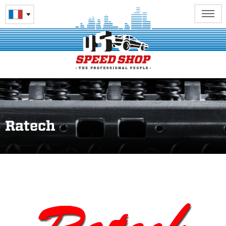
Ratech