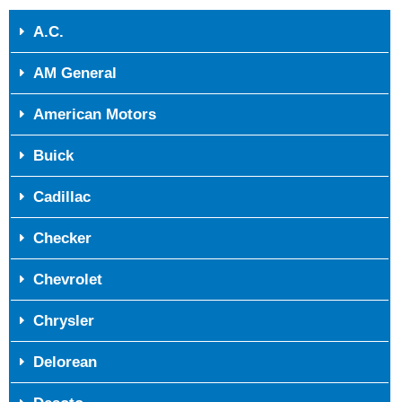
A.C.
AM General
American Motors
Buick
Cadillac
Checker
Chevrolet
Chrysler
Delorean