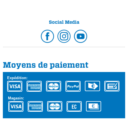
Social Media
Moyens de paiement
Expédition:
Magasin: