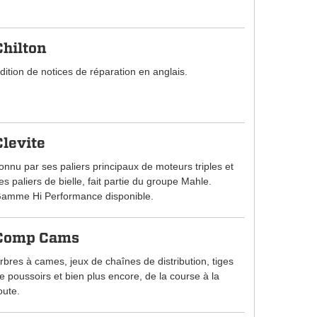
Chilton
dition de notices de réparation en anglais.
Clevite
onnu par ses paliers principaux de moteurs triples et
es paliers de bielle, fait partie du groupe Mahle.
amme Hi Performance disponible.
Comp Cams
rbres à cames, jeux de chaînes de distribution, tiges
e poussoirs et bien plus encore, de la course à la
oute.