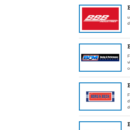
u
d
F
v
c
F
d
d