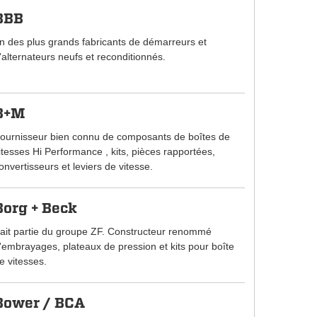
BBB
n des plus grands fabricants de démarreurs et
'alternateurs neufs et reconditionnés.
B+M
ournisseur bien connu de composants de boîtes de
itesses Hi Performance , kits, pièces rapportées,
onvertisseurs et leviers de vitesse.
Borg + Beck
ait partie du groupe ZF. Constructeur renommé
'embrayages, plateaux de pression et kits pour boîte
e vitesses.
Bower / BCA