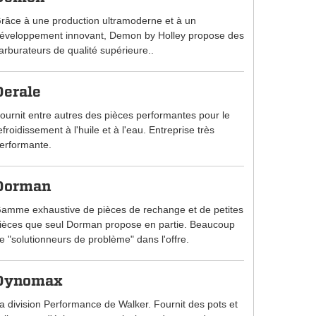
râce à une production ultramoderne et à un
éveloppement innovant, Demon by Holley propose des
arburateurs de qualité supérieure..
Derale
ournit entre autres des pièces performantes pour le
efroidissement à l'huile et à l'eau. Entreprise très
erformante.
Dorman
amme exhaustive de pièces de rechange et de petites
ièces que seul Dorman propose en partie. Beaucoup
e "solutionneurs de problème" dans l'offre.
Dynomax
a division Performance de Walker. Fournit des pots et