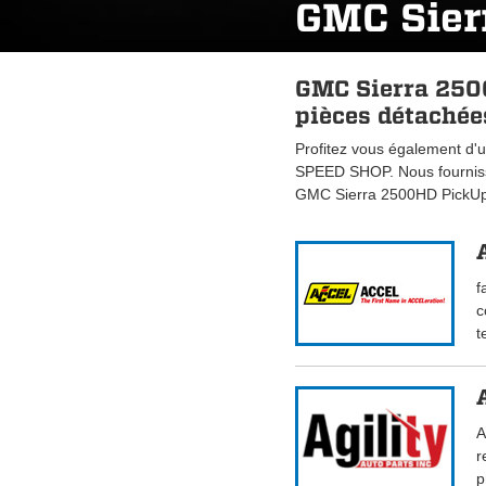
GMC Sier
GMC Sierra 250
pièces détachées
Profitez vous également d'u
SPEED SHOP. Nous fourniss
GMC Sierra 2500HD PickUp
f
c
t
A
r
p