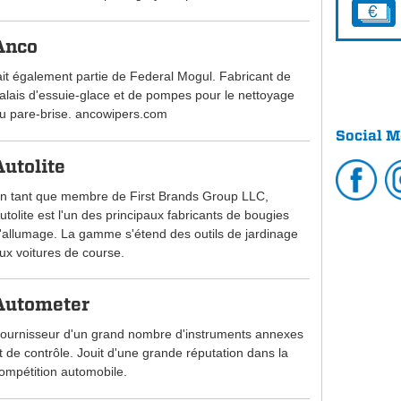
Anco
ait également partie de Federal Mogul. Fabricant de
alais d'essuie-glace et de pompes pour le nettoyage
u pare-brise. ancowipers.com
Social M
Autolite
n tant que membre de First Brands Group LLC,
utolite est l'un des principaux fabricants de bougies
'allumage. La gamme s'étend des outils de jardinage
ux voitures de course.
Autometer
ournisseur d'un grand nombre d'instruments annexes
t de contrôle. Jouit d'une grande réputation dans la
ompétition automobile.