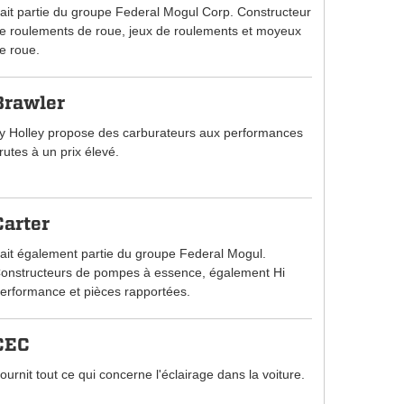
ait partie du groupe Federal Mogul Corp. Constructeur
e roulements de roue, jeux de roulements et moyeux
e roue.
Brawler
y Holley propose des carburateurs aux performances
rutes à un prix élevé.
Carter
ait également partie du groupe Federal Mogul.
onstructeurs de pompes à essence, également Hi
erformance et pièces rapportées.
CEC
ournit tout ce qui concerne l'éclairage dans la voiture.