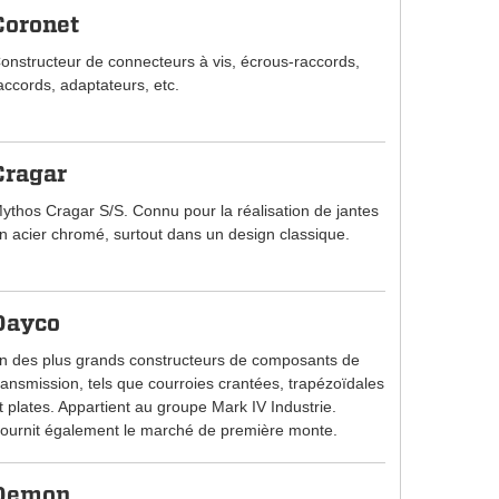
Coronet
onstructeur de connecteurs à vis, écrous-raccords,
accords, adaptateurs, etc.
Cragar
ythos Cragar S/S. Connu pour la réalisation de jantes
n acier chromé, surtout dans un design classique.
Dayco
n des plus grands constructeurs de composants de
ransmission, tels que courroies crantées, trapézoïdales
t plates. Appartient au groupe Mark IV Industrie.
ournit également le marché de première monte.
Demon