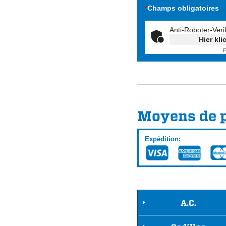
*
Champs obligatoires
Anti-Roboter-Veri
Hier kli
F
Moyens de 
Expédition:
A.C.