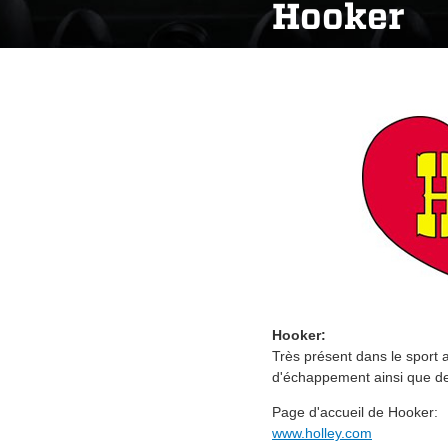
Hooker
Hooker:
Très présent dans le sport a
d'échappement ainsi que des
Page d'accueil de Hooker:
www.holley.com