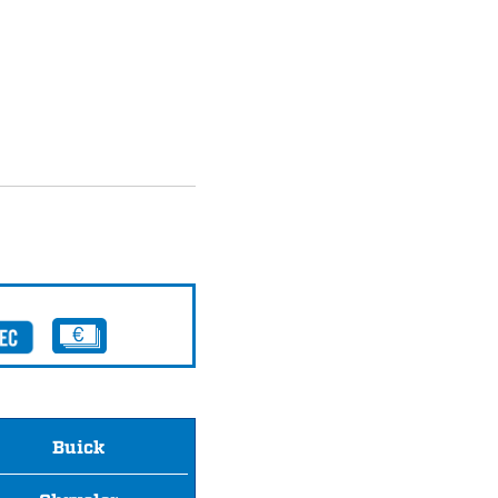
Buick