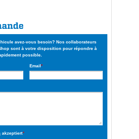
mande
éhicule avez-vous besoin? Nos collaborateurs
op sont à votre disposition pour répondre à
rapidement possible.
Email
*
s
akzeptiert
*