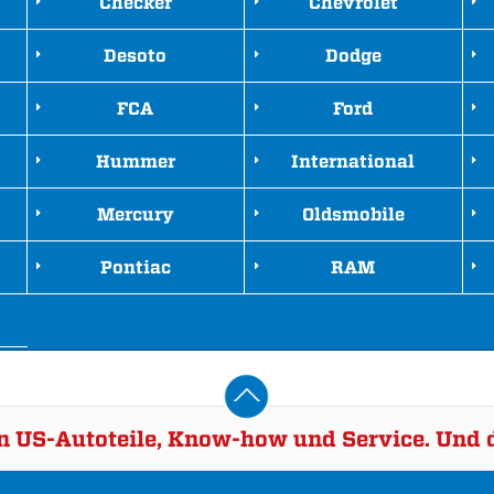
Checker
Chevrolet
Desoto
Dodge
FCA
Ford
Hummer
International
Mercury
Oldsmobile
Pontiac
RAM
rn US-Autoteile, Know-how und Service. Und d