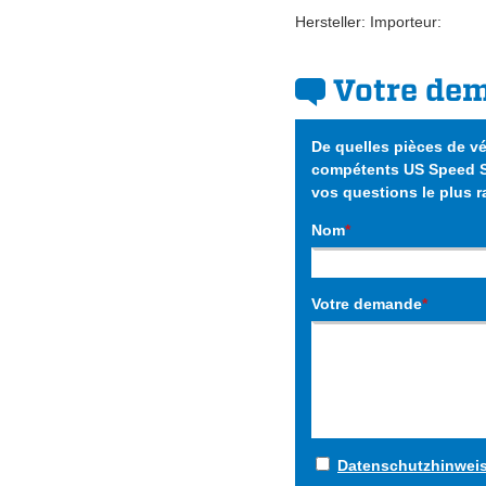
Hersteller: Importeur:
Votre de
De quelles pièces de v
compétents US Speed Sh
vos questions le plus 
Nom
*
Votre demande
*
Datenschutzhinwei