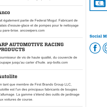
Anco
ait également partie de Federal Mogul. Fabricant de
alais d'essuie-glace et de pompes pour le nettoyage
u pare-brise. ancowipers.com
Social M
ARP AUTOMOTIVE RACING
PRODUCTS
ournisseur de vis de haute qualité, du couvercle de
oupape jusqu'au carter d'huile. arp-bolts.com
Autolite
n tant que membre de First Brands Group LLC,
utolite est l'un des principaux fabricants de bougies
'allumage. La gamme s'étend des outils de jardinage
ux voitures de course.