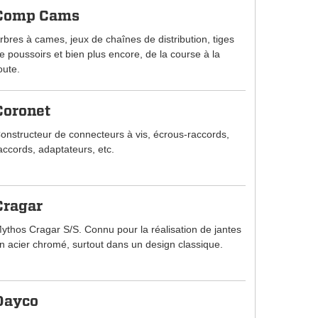
Comp Cams
rbres à cames, jeux de chaînes de distribution, tiges
e poussoirs et bien plus encore, de la course à la
oute.
Coronet
onstructeur de connecteurs à vis, écrous-raccords,
accords, adaptateurs, etc.
Cragar
ythos Cragar S/S. Connu pour la réalisation de jantes
n acier chromé, surtout dans un design classique.
Dayco