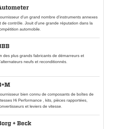
Autometer
ournisseur d'un grand nombre d'instruments annexes
t de contrôle. Jouit d'une grande réputation dans la
ompétition automobile.
BBB
n des plus grands fabricants de démarreurs et
'alternateurs neufs et reconditionnés.
B+M
ournisseur bien connu de composants de boîtes de
itesses Hi Performance , kits, pièces rapportées,
onvertisseurs et leviers de vitesse.
Borg + Beck