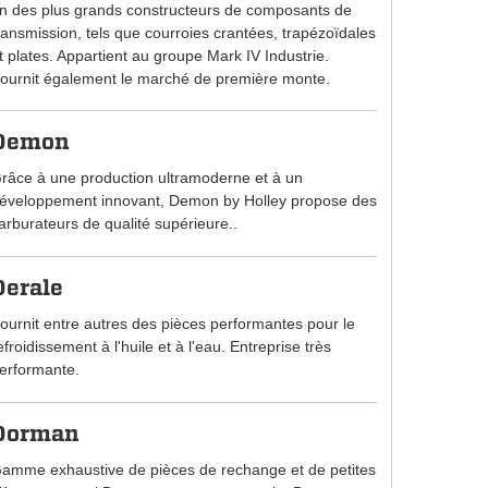
n des plus grands constructeurs de composants de
ransmission, tels que courroies crantées, trapézoïdales
t plates. Appartient au groupe Mark IV Industrie.
ournit également le marché de première monte.
Demon
râce à une production ultramoderne et à un
éveloppement innovant, Demon by Holley propose des
arburateurs de qualité supérieure..
Derale
ournit entre autres des pièces performantes pour le
efroidissement à l'huile et à l'eau. Entreprise très
erformante.
Dorman
amme exhaustive de pièces de rechange et de petites