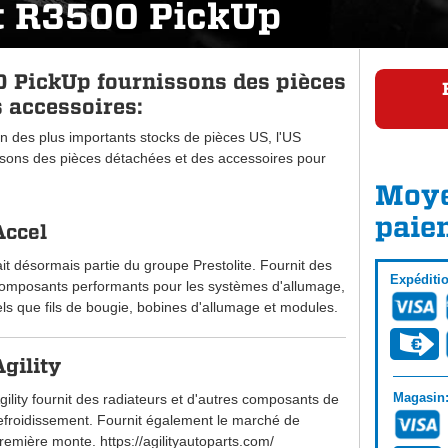
t R3500 PickUp
 PickUp fournissons des pièces
 accessoires:
n des plus importants stocks de pièces US, l'US
ons des pièces détachées et des accessoires pour
Moye
paie
Accel
ait désormais partie du groupe Prestolite. Fournit des
Expéditi
omposants performants pour les systèmes d'allumage,
els que fils de bougie, bobines d'allumage et modules.
Agility
Magasin
gility fournit des radiateurs et d'autres composants de
efroidissement. Fournit également le marché de
remière monte. https://agilityautoparts.com/