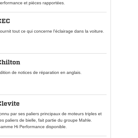
erformance et pièces rapportées.
CEC
ournit tout ce qui concerne l'éclairage dans la voiture.
Chilton
dition de notices de réparation en anglais.
Clevite
onnu par ses paliers principaux de moteurs triples et
es paliers de bielle, fait partie du groupe Mahle.
amme Hi Performance disponible.