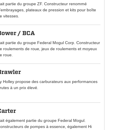
ait partie du groupe ZF. Constructeur renommé
'embrayages, plateaux de pression et kits pour boîte
e vitesses.
Bower / BCA
ait partie du groupe Federal Mogul Corp. Constructeur
e roulements de roue, jeux de roulements et moyeux
e roue.
Brawler
y Holley propose des carburateurs aux performances
rutes à un prix élevé.
Carter
ait également partie du groupe Federal Mogul.
onstructeurs de pompes à essence, également Hi