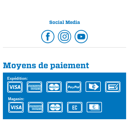
Social Media
Moyens de paiement
Expédition:
Magasin: