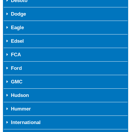
Desoto
Dodge
Eagle
Edsel
FCA
Ford
GMC
Hudson
Hummer
International