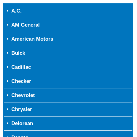
A.C.
AM General
American Motors
Buick
Cadillac
Checker
Chevrolet
Chrysler
Delorean