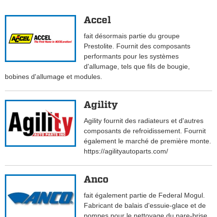
Accel
fait désormais partie du groupe
Prestolite. Fournit des composants
performants pour les systèmes
d'allumage, tels que fils de bougie,
bobines d'allumage et modules.
Agility
Agility fournit des radiateurs et d'autres
composants de refroidissement. Fournit
également le marché de première monte.
https://agilityautoparts.com/
Anco
fait également partie de Federal Mogul.
Fabricant de balais d'essuie-glace et de
pompes pour le nettoyage du pare-brise.