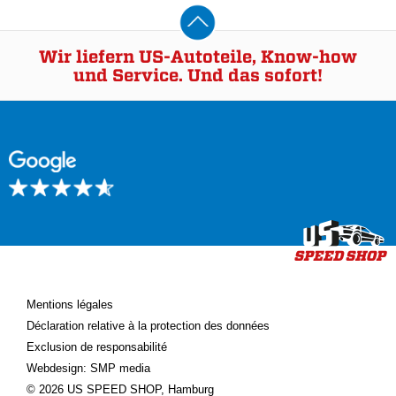
Wir liefern US-Autoteile, Know-how
und Service. Und das sofort!
Mentions légales
Déclaration relative à la protection des données
Exclusion de responsabilité
Webdesign: SMP media
© 2026 US SPEED SHOP, Hamburg