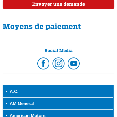
Envoyer une demande
Moyens de paiement
Social Media
A.C.
AM General
American Motors