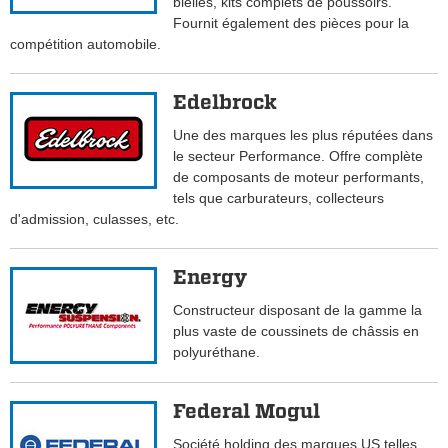
bielles, kits complets de poussoirs.
Fournit également des pièces pour la
compétition automobile.
Edelbrock
Une des marques les plus réputées dans
le secteur Performance. Offre complète
de composants de moteur performants,
tels que carburateurs, collecteurs
d'admission, culasses, etc.
Energy
Constructeur disposant de la gamme la
plus vaste de coussinets de châssis en
polyuréthane.
Federal Mogul
Société holding des marques US telles