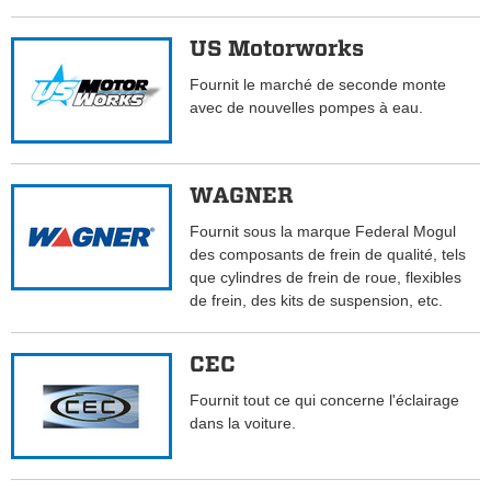
US Motorworks
Fournit le marché de seconde monte
avec de nouvelles pompes à eau.
WAGNER
Fournit sous la marque Federal Mogul
des composants de frein de qualité, tels
que cylindres de frein de roue, flexibles
de frein, des kits de suspension, etc.
CEC
Fournit tout ce qui concerne l'éclairage
dans la voiture.