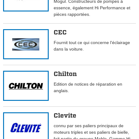
Mogul. Constructeurs de pompes à
essence, également Hi Performance et
pièces rapportées.
CEC
Fournit tout ce qui concerne l'éclairage
dans la voiture.
Chilton
Edition de notices de réparation en
anglais.
Clevite
connu par ses paliers principaux de
moteurs triples et ses paliers de bielle,
fait partie du groupe Mahle. Gamme Hi