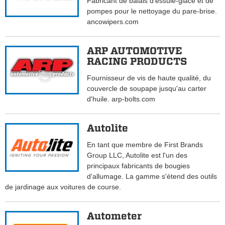
Fabricant de balais d'essuie-glace et de
pompes pour le nettoyage du pare-brise.
ancowipers.com
ARP AUTOMOTIVE
RACING PRODUCTS
Fournisseur de vis de haute qualité, du
couvercle de soupape jusqu'au carter
d'huile. arp-bolts.com
Autolite
En tant que membre de First Brands
Group LLC, Autolite est l'un des
principaux fabricants de bougies
d'allumage. La gamme s'étend des outils
de jardinage aux voitures de course.
Autometer