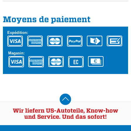
Moyens de paiement
Expédition:
Magasin:
Wir liefern US-Autoteile, Know-how
und Service. Und das sofort!