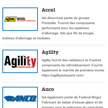
Accel
fait désormais partie du groupe
Prestolite. Fournit des composants
performants pour les systèmes
d'allumage, tels que fils de bougie,
bobines d'allumage et modules.
Agility
Agility fournit des radiateurs et d'autres
composants de refroidissement. Fournit
également le marché de première monte.
https://agilityautoparts.com/
Anco
fait également partie de Federal Mogul.
Fabricant de balais d'essuie-glace et de
pompes pour le nettoyage du pare-brise.