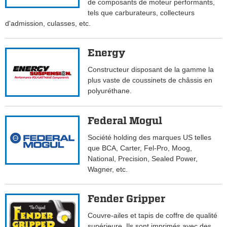
de composants de moteur performants,
tels que carburateurs, collecteurs
d'admission, culasses, etc.
Energy
Constructeur disposant de la gamme la
plus vaste de coussinets de châssis en
polyuréthane.
Federal Mogul
Société holding des marques US telles
que BCA, Carter, Fel-Pro, Moog,
National, Precision, Sealed Power,
Wagner, etc.
Fender Gripper
Couvre-ailes et tapis de coffre de qualité
supérieure. Ils sont imprimés avec des