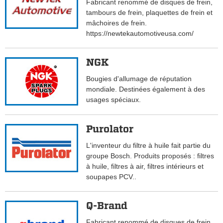
Fabricant renommé de disques de frein,
tambours de frein, plaquettes de frein et
mâchoires de frein.
https://newtekautomotiveusa.com/
NGK
Bougies d'allumage de réputation
mondiale. Destinées également à des
usages spéciaux.
Purolator
L'inventeur du filtre à huile fait partie du
groupe Bosch. Produits proposés : filtres
à huile, filtres à air, filtres intérieurs et
soupapes PCV..
Q-Brand
Fabricant renommé de disques de frein,