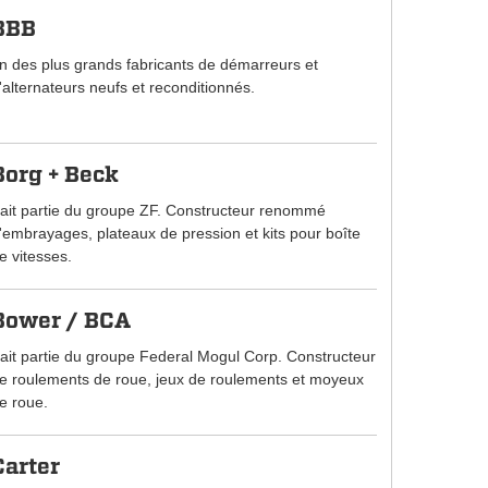
BBB
n des plus grands fabricants de démarreurs et
'alternateurs neufs et reconditionnés.
Borg + Beck
ait partie du groupe ZF. Constructeur renommé
'embrayages, plateaux de pression et kits pour boîte
e vitesses.
Bower / BCA
ait partie du groupe Federal Mogul Corp. Constructeur
e roulements de roue, jeux de roulements et moyeux
e roue.
Carter