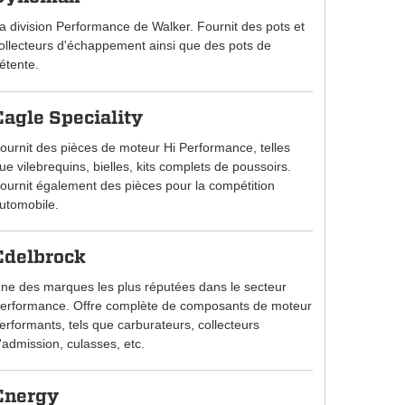
a division Performance de Walker. Fournit des pots et
ollecteurs d'échappement ainsi que des pots de
étente.
Eagle Speciality
ournit des pièces de moteur Hi Performance, telles
ue vilebrequins, bielles, kits complets de poussoirs.
ournit également des pièces pour la compétition
utomobile.
Edelbrock
ne des marques les plus réputées dans le secteur
erformance. Offre complète de composants de moteur
erformants, tels que carburateurs, collecteurs
'admission, culasses, etc.
Energy