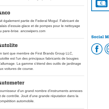
Anco
ait également partie de Federal Mogul. Fabricant de
alais d'essuie-glace et de pompes pour le nettoyage
u pare-brise. ancowipers.com
Social M
Autolite
n tant que membre de First Brands Group LLC,
utolite est l'un des principaux fabricants de bougies
'allumage. La gamme s'étend des outils de jardinage
ux voitures de course.
Autometer
ournisseur d'un grand nombre d'instruments annexes
t de contrôle. Jouit d'une grande réputation dans la
ompétition automobile.