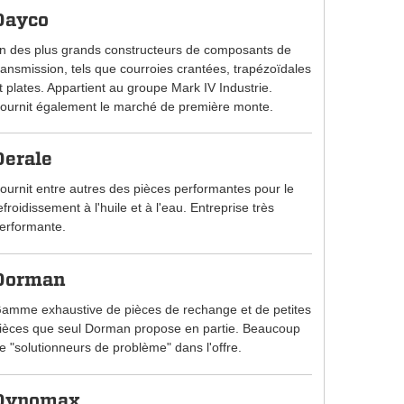
Dayco
n des plus grands constructeurs de composants de
ransmission, tels que courroies crantées, trapézoïdales
t plates. Appartient au groupe Mark IV Industrie.
ournit également le marché de première monte.
Derale
ournit entre autres des pièces performantes pour le
efroidissement à l'huile et à l'eau. Entreprise très
erformante.
Dorman
amme exhaustive de pièces de rechange et de petites
ièces que seul Dorman propose en partie. Beaucoup
e "solutionneurs de problème" dans l'offre.
Dynomax