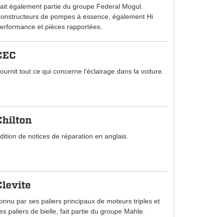
ait également partie du groupe Federal Mogul.
onstructeurs de pompes à essence, également Hi
erformance et pièces rapportées.
CEC
ournit tout ce qui concerne l'éclairage dans la voiture.
Chilton
dition de notices de réparation en anglais.
Clevite
onnu par ses paliers principaux de moteurs triples et
es paliers de bielle, fait partie du groupe Mahle.