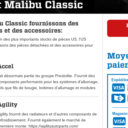
 Malibu Classic
u Classic fournissons des
 et des accessoires:
n des plus importants stocks de pièces US, l'US
ons des pièces détachées et des accessoires pour
Moye
paie
Accel
ait désormais partie du groupe Prestolite. Fournit des
Expéditi
omposants performants pour les systèmes d'allumage,
els que fils de bougie, bobines d'allumage et modules.
Agility
Magasin
gility fournit des radiateurs et d'autres composants de
efroidissement. Fournit également le marché de
remière monte. https://agilityautoparts.com/