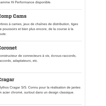
amme Hi Performance disponible.
Comp Cams
rbres à cames, jeux de chaînes de distribution, tiges
e poussoirs et bien plus encore, de la course à la
oute.
Coronet
onstructeur de connecteurs à vis, écrous-raccords,
accords, adaptateurs, etc.
Cragar
ythos Cragar S/S. Connu pour la réalisation de jantes
n acier chromé, surtout dans un design classique.