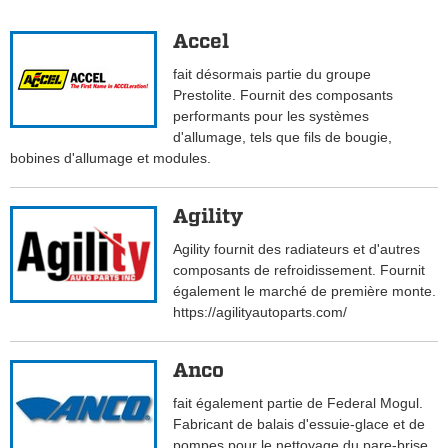
Accel
fait désormais partie du groupe
Prestolite. Fournit des composants
performants pour les systèmes
d'allumage, tels que fils de bougie,
bobines d'allumage et modules.
Agility
Agility fournit des radiateurs et d'autres
composants de refroidissement. Fournit
également le marché de première monte.
https://agilityautoparts.com/
Anco
fait également partie de Federal Mogul.
Fabricant de balais d'essuie-glace et de
pompes pour le nettoyage du pare-brise.