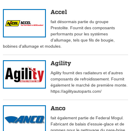
Accel
fait désormais partie du groupe
Prestolite. Fournit des composants
performants pour les systèmes
d'allumage, tels que fils de bougie,
bobines d'allumage et modules.
Agility
Agility fournit des radiateurs et d'autres
composants de refroidissement. Fournit
également le marché de première monte.
https://agilityautoparts.com/
Anco
fait également partie de Federal Mogul.
Fabricant de balais d'essuie-glace et de
pompes pour le nettoyage du pare-brise.