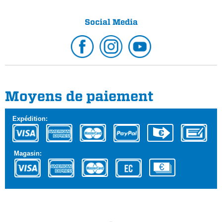
Social Media
Moyens de paiement
Expédition:
Magasin: