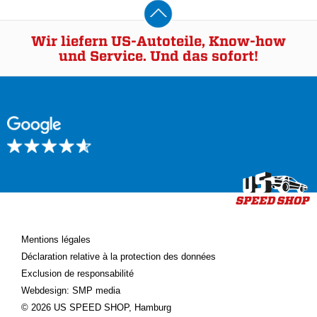
Wir liefern US-Autoteile, Know-how
und Service. Und das sofort!
Mentions légales
Déclaration relative à la protection des données
Exclusion de responsabilité
Webdesign: SMP media
© 2026 US SPEED SHOP, Hamburg