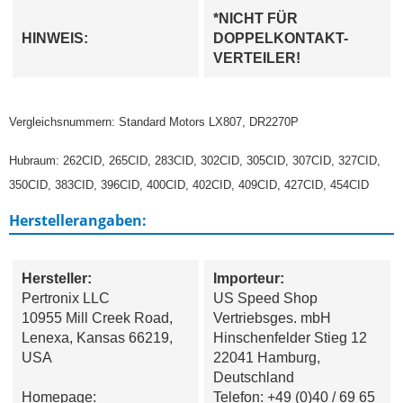
*NICHT FÜR
HINWEIS:
DOPPELKONTAKT-
VERTEILER!
Vergleichsnummern: Standard Motors LX807, DR2270P
Hubraum: 262CID, 265CID, 283CID, 302CID, 305CID, 307CID, 327CID,
350CID, 383CID, 396CID, 400CID, 402CID, 409CID, 427CID, 454CID
Herstellerangaben:
Hersteller:
Importeur:
Pertronix LLC
US Speed Shop
10955 Mill Creek Road,
Vertriebsges. mbH
Lenexa, Kansas 66219,
Hinschenfelder Stieg 12
USA
22041 Hamburg,
Deutschland
Homepage:
Telefon: +49 (0)40 / 69 65