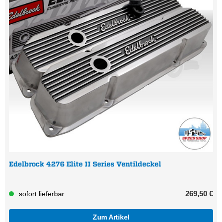
Edelbrock 4276 Elite II Series Ventildeckel
269,50 €
sofort lieferbar
Zum Artikel