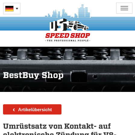
BestBuy Shop
‹
Artikelübersicht
Umrüstsatz von Kontakt- auf
elektronische Zündung für V8-