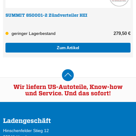
SUMMIT 850001-2 Zündverteiler HEI
279,50 €
geringer Lagerbestand
Zum Artikel
Wir liefern US-Autoteile, Know-how
und Service. Und das sofort!
Ladengeschäft
Hinschenfelder Stieg 12