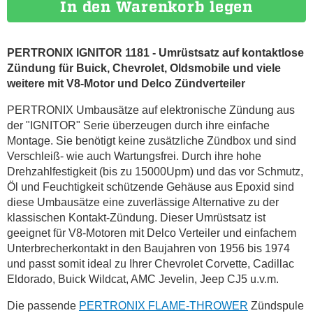
In den Warenkorb legen
PERTRONIX IGNITOR 1181 - Umrüstsatz auf kontaktlose
Zündung für Buick, Chevrolet, Oldsmobile und viele
weitere mit V8-Motor und Delco Zündverteiler
PERTRONIX Umbausätze auf elektronische Zündung aus
der "IGNITOR" Serie überzeugen durch ihre einfache
Montage. Sie benötigt keine zusätzliche Zündbox und sind
Verschleiß- wie auch Wartungsfrei. Durch ihre hohe
Drehzahlfestigkeit (bis zu 15000Upm) und das vor Schmutz,
Öl und Feuchtigkeit schützende Gehäuse aus Epoxid sind
diese Umbausätze eine zuverlässige Alternative zu der
klassischen Kontakt-Zündung. Dieser Umrüstsatz ist
geeignet für V8-Motoren mit Delco Verteiler und einfachem
Unterbrecherkontakt in den Baujahren von 1956 bis 1974
und passt somit ideal zu Ihrer Chevrolet Corvette, Cadillac
Eldorado, Buick Wildcat, AMC Jevelin, Jeep CJ5 u.v.m.
Die passende
PERTRONIX FLAME-THROWER
Zündspule