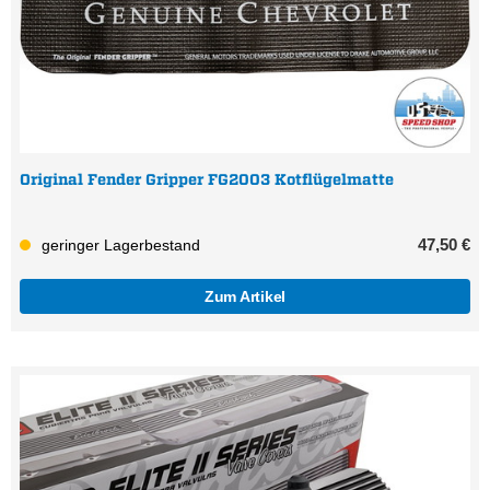
Original Fender Gripper FG2003 Kotflügelmatte
47,50 €
geringer Lagerbestand
Zum Artikel