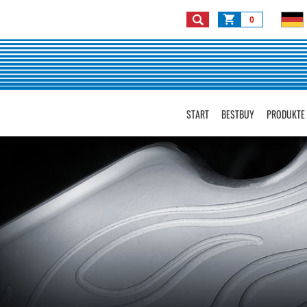
0
START
BESTBUY
PRODUKTE