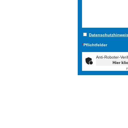
Datenschutzhinwei
*
Pflichtfelder
Anti-Roboter-Veri
Hier kli
F