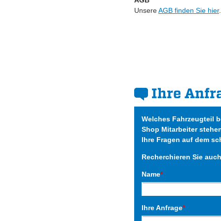
AGB
Unsere
AGB finden Sie hier
.
Ihre Anfr
Welches Fahrzeugteil 
Shop Mitarbeiter stehe
Ihre Fragen auf dem sc
Recherchieren Sie auc
Name
*
Ihre Anfrage
*