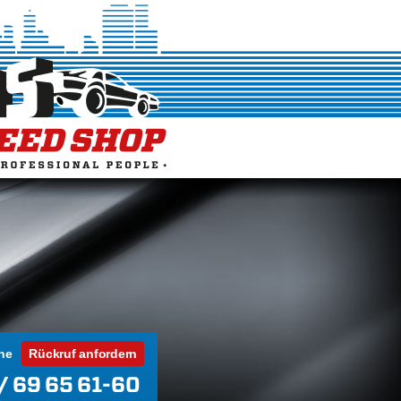
ne
Rückruf anfordern
/ 69 65 61-60