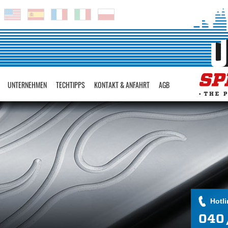
UNTERNEHMEN
TECHTIPPS
KONTAKT & ANFAHRT
AGB
Hotli
040 