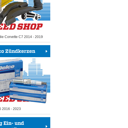
die Corvette C7 2014 - 2019
co Zündkerzen
6 2016 - 2023
g Ein- und