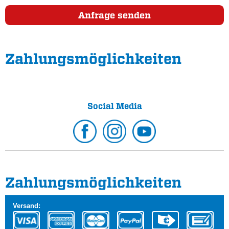
Anfrage senden
Zahlungs­möglichkeiten
Social Media
Zahlungs­möglichkeiten
Versand: