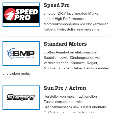
Speed Pro
eine der DRiV Incorporated Marken.
Liefert High Performance
Motorenkomponenten wie Nockenwellen,
Kolben, Hydrostoßel und vieles mehr.
Standard Motors
großes Angebot an elektronischen
Bauteilen sowie Zündungsteilen wie
Verteilerkappen, Kontakte, Regler,
Module, Schalter, Geber, Lambdasonden
und vielem mehr.
Sun Pro / Actron
Hersteller von meist traditionellen
Zusatzinstrumenten wie
Drehzahlmessern usw. Liefert ebenfalls
OBD-Scanner. https://actron.com