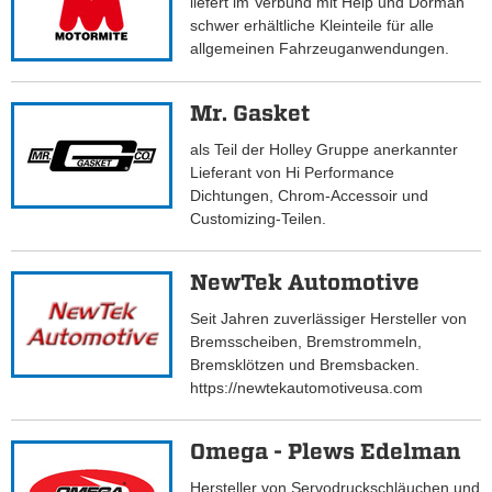
liefert im Verbund mit Help und Dorman
schwer erhältliche Kleinteile für alle
allgemeinen Fahrzeuganwendungen.
Mr. Gasket
als Teil der Holley Gruppe anerkannter
Lieferant von Hi Performance
Dichtungen, Chrom-Accessoir und
Customizing-Teilen.
NewTek Automotive
Seit Jahren zuverlässiger Hersteller von
Bremsscheiben, Bremstrommeln,
Bremsklötzen und Bremsbacken.
https://newtekautomotiveusa.com
Omega - Plews Edelman
Hersteller von Servodruckschläuchen und