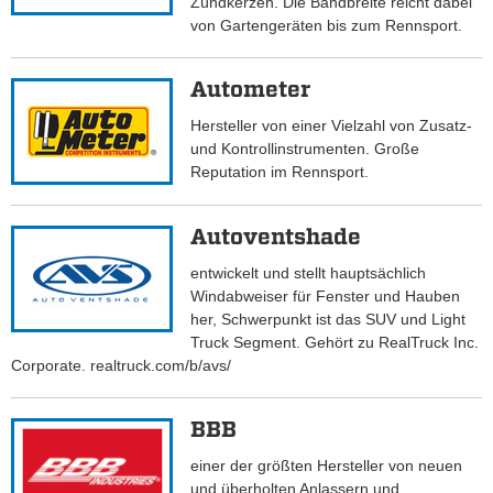
Zündkerzen. Die Bandbreite reicht dabei
von Gartengeräten bis zum Rennsport.
Autometer
Hersteller von einer Vielzahl von Zusatz-
und Kontrollinstrumenten. Große
Reputation im Rennsport.
Autoventshade
entwickelt und stellt hauptsächlich
Windabweiser für Fenster und Hauben
her, Schwerpunkt ist das SUV und Light
Truck Segment. Gehört zu RealTruck Inc.
Corporate. realtruck.com/b/avs/
BBB
einer der größten Hersteller von neuen
und überholten Anlassern und