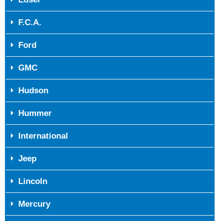
F.C.A.
Ford
GMC
Hudson
Hummer
International
Jeep
Lincoln
Mercury