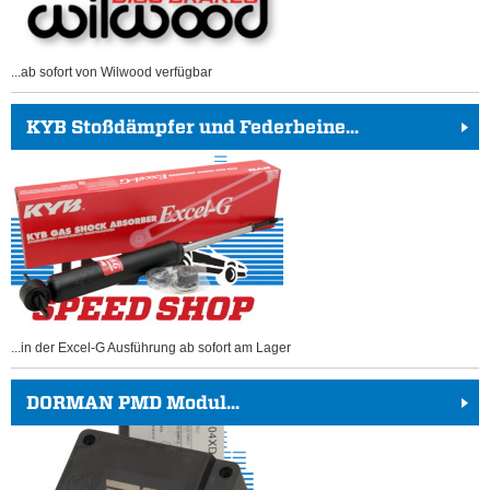
...ab sofort von Wilwood verfügbar
KYB Stoßdämpfer und Federbeine...
...in der Excel-G Ausführung ab sofort am Lager
DORMAN PMD Modul...