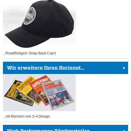
...RoadReligion Snap-Back Cap's
Wir erweitern Ihren Horizont...
...mit Büchern von S-A Design