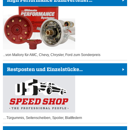
High Performance Zündverteiler...
...von Mallory für AMC, Chevy, Chrysler, Ford zum Sonderpreis
Restposten und Einzelstücke...
…Türgummis, Seitenscheiben, Spoiler, Blattfedern