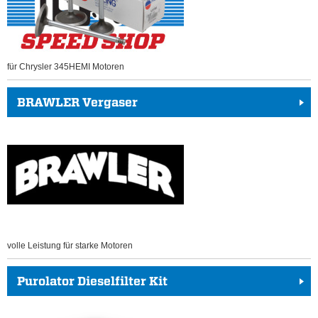
für Chrysler 345HEMI Motoren
BRAWLER Vergaser
volle Leistung für starke Motoren
Purolator Dieselfilter Kit