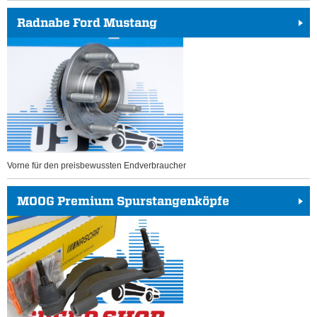
Radnabe Ford Mustang
Vorne für den preisbewussten Endverbraucher
MOOG Premium Spurstangenköpfe