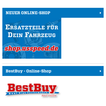
NEUER ONLINE-SHOP
BestBuy - Online-Shop