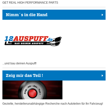
GET REAL HIGH PERFORMANCE PARTS
Nimm´s in die Hand
...und bau deinen Auspuff!
Zeig mir das Teil !
Gezielte, herstellerunabhängige Recherche nach Autoteilen für Ihr Fahrzeug!