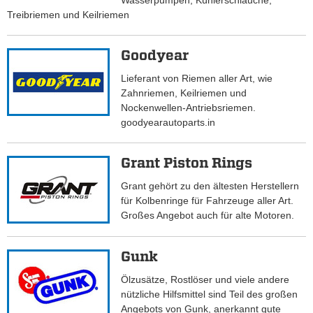
Wasserpumpen, Kühlerschläuche,
Treibriemen und Keilriemen
Goodyear
Lieferant von Riemen aller Art, wie
Zahnriemen, Keilriemen und
Nockenwellen-Antriebsriemen.
goodyearautoparts.in
Grant Piston Rings
Grant gehört zu den ältesten Herstellern
für Kolbenringe für Fahrzeuge aller Art.
Großes Angebot auch für alte Motoren.
Gunk
Ölzusätze, Rostlöser und viele andere
nützliche Hilfsmittel sind Teil des großen
Angebots von Gunk, anerkannt gute