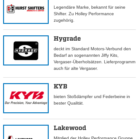
Legendäre Marke, bekannt für seine
Shifter. Zu Holley Performance
zugehörig.
Hygrade
deckt im Standard Motors-Verbund den
Bedarf an sogenannten Jiffy Kits,
Vergaser-Überholsätzen. Lieferprogramm
auch für alte Vergaser.
KYB
bieten Stoßdämpfer und Federbeine in
bester Qualität.
Lakewood
Mitglied der Holley Performance Gruppe.