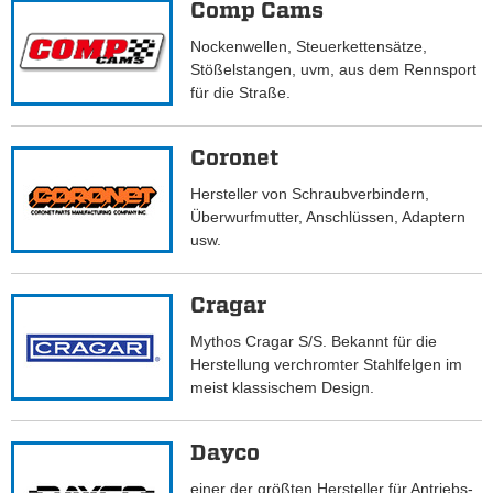
Comp Cams
Nockenwellen, Steuerkettensätze,
Stößelstangen, uvm, aus dem Rennsport
für die Straße.
Coronet
Hersteller von Schraubverbindern,
Überwurfmutter, Anschlüssen, Adaptern
usw.
Cragar
Mythos Cragar S/S. Bekannt für die
Herstellung verchromter Stahlfelgen im
meist klassischem Design.
Dayco
einer der größten Hersteller für Antriebs-