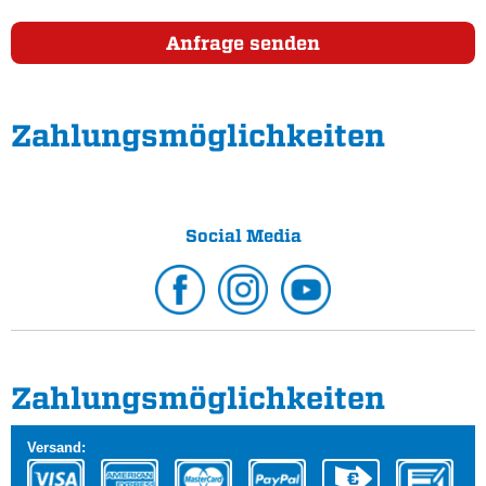
Anfrage senden
Zahlungs­möglichkeiten
Social Media
Zahlungs­möglichkeiten
Versand: