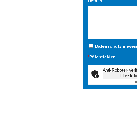
Details
Datenschutzhinwei
*
Pflichtfelder
Anti-Roboter-Veri
Hier kli
F