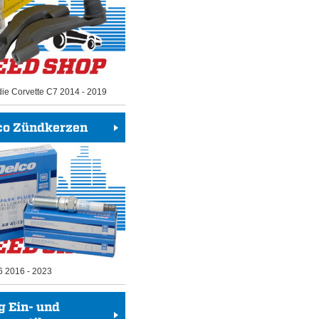
die Corvette C7 2014 - 2019
co Zündkerzen
6 2016 - 2023
g Ein- und