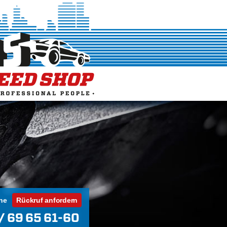
ne
Rückruf anfordern
/ 69 65 61-60