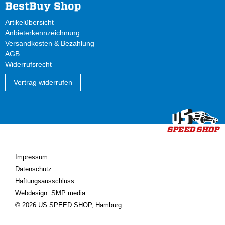
BestBuy Shop
Artikelübersicht
Anbieterkennzeichnung
Versandkosten & Bezahlung
AGB
Widerrufsrecht
Vertrag widerrufen
Impressum
Datenschutz
Haftungsausschluss
Webdesign: SMP media
© 2026 US SPEED SHOP, Hamburg