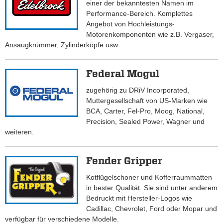
einer der bekanntesten Namen im
Performance-Bereich. Komplettes
Angebot von Hochleistungs-
Motorenkomponenten wie z.B. Vergaser,
Ansaugkrümmer, Zylinderköpfe usw.
Federal Mogul
zugehörig zu DRiV Incorporated,
Muttergesellschaft von US-Marken wie
BCA, Carter, Fel-Pro, Moog, National,
Precision, Sealed Power, Wagner und
weiteren.
Fender Gripper
Kotflügelschoner und Kofferraummatten
in bester Qualität. Sie sind unter anderem
Bedruckt mit Hersteller-Logos wie
Cadillac, Chevrolet, Ford oder Mopar und
verfügbar für verschiedene Modelle.