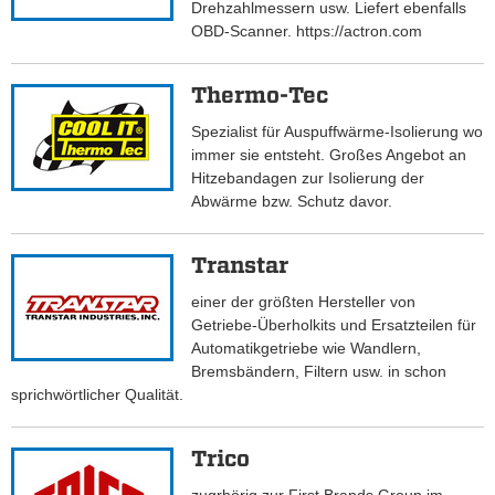
Drehzahlmessern usw. Liefert ebenfalls
OBD-Scanner. https://actron.com
Thermo-Tec
Spezialist für Auspuffwärme-Isolierung wo
immer sie entsteht. Großes Angebot an
Hitzebandagen zur Isolierung der
Abwärme bzw. Schutz davor.
Transtar
einer der größten Hersteller von
Getriebe-Überholkits und Ersatzteilen für
Automatikgetriebe wie Wandlern,
Bremsbändern, Filtern usw. in schon
sprichwörtlicher Qualität.
Trico