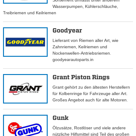
Sortiement umfasst unter anderem
Wasserpumpen, Kühlerschläuche,
Treibriemen und Keilriemen
Goodyear
Lieferant von Riemen aller Art, wie
Zahnriemen, Keilriemen und
Nockenwellen-Antriebsriemen.
goodyearautoparts.in
Grant Piston Rings
Grant gehört zu den ältesten Herstellern
für Kolbenringe für Fahrzeuge aller Art.
Großes Angebot auch für alte Motoren.
Gunk
Ölzusätze, Rostlöser und viele andere
nützliche Hilfsmittel sind Teil des großen