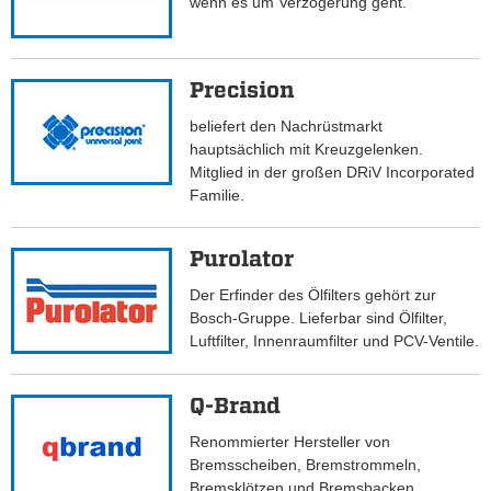
wenn es um Verzögerung geht.
Precision
beliefert den Nachrüstmarkt
hauptsächlich mit Kreuzgelenken.
Mitglied in der großen DRiV Incorporated
Familie.
Purolator
Der Erfinder des Ölfilters gehört zur
Bosch-Gruppe. Lieferbar sind Ölfilter,
Luftfilter, Innenraumfilter und PCV-Ventile.
Q-Brand
Renommierter Hersteller von
Bremsscheiben, Bremstrommeln,
Bremsklötzen und Bremsbacken.