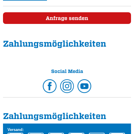
Anfrage senden
Zahlungs­möglichkeiten
Social Media
Zahlungs­möglichkeiten
Versand: