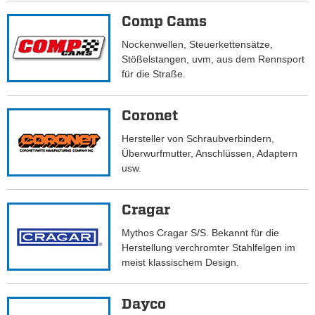
Comp Cams
Nockenwellen, Steuerkettensätze,
Stößelstangen, uvm, aus dem Rennsport
für die Straße.
Coronet
Hersteller von Schraubverbindern,
Überwurfmutter, Anschlüssen, Adaptern
usw.
Cragar
Mythos Cragar S/S. Bekannt für die
Herstellung verchromter Stahlfelgen im
meist klassischem Design.
Dayco