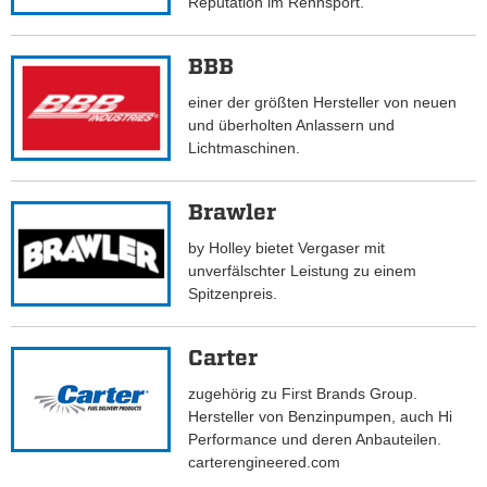
Reputation im Rennsport.
BBB
einer der größten Hersteller von neuen
und überholten Anlassern und
Lichtmaschinen.
Brawler
by Holley bietet Vergaser mit
unverfälschter Leistung zu einem
Spitzenpreis.
Carter
zugehörig zu First Brands Group.
Hersteller von Benzinpumpen, auch Hi
Performance und deren Anbauteilen.
carterengineered.com