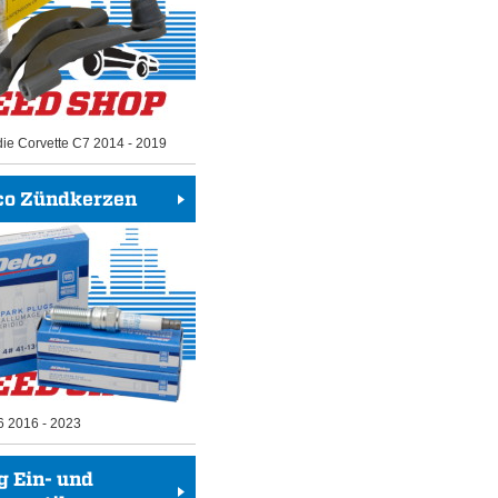
die Corvette C7 2014 - 2019
co Zündkerzen
6 2016 - 2023
g Ein- und