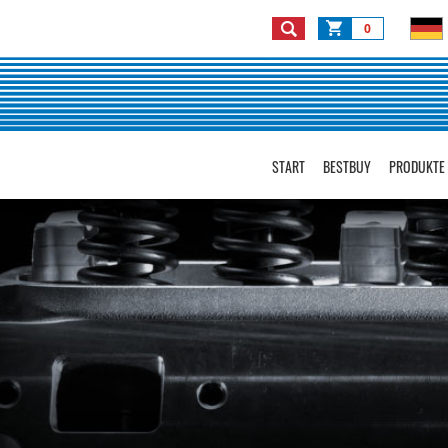
0
START
BESTBUY
PRODUKTE