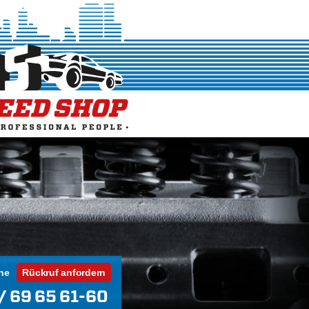
ne
Rückruf anfordern
/ 69 65 61-60