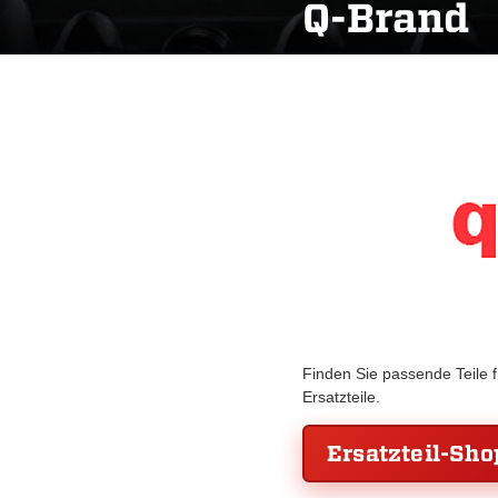
Q-Brand
Finden Sie passende Teile 
Ersatzteile.
Ersatzteil-Sho