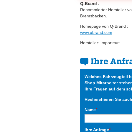
Q-Brand :
Renommierter Hersteller v
Bremsbacken.
Homepage von Q-Brand :
www.qbrand.com
Hersteller: Importeur:
Ihre Anfr
Welches Fahrzeugteil 
Shop Mitarbeiter stehe
Ihre Fragen auf dem sc
Recherchieren Sie auc
Name
*
Ihre Anfrage
*