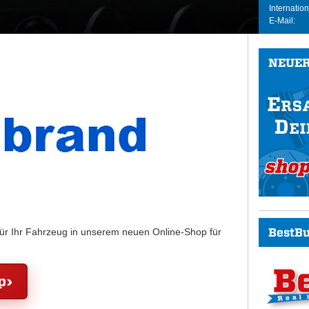
Internation
E-Mail:
NEUER
BestBu
für Ihr Fahrzeug in unserem neuen Online-Shop für
p