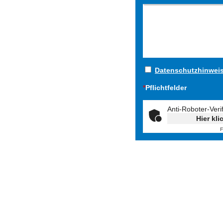
Datenschutzhinwei
*
Pflichtfelder
Anti-Roboter-Veri
Hier kli
F