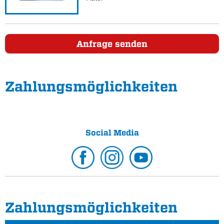
Anfrage senden
Zahlungs­möglichkeiten
Social Media
Zahlungs­möglichkeiten