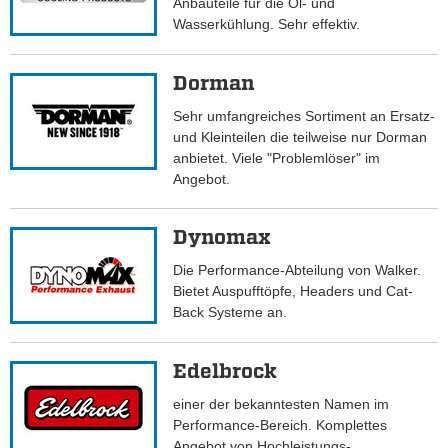
Anbauteile für die Öl- und
Wasserkühlung. Sehr effektiv.
Dorman
Sehr umfangreiches Sortiment an Ersatz-
und Kleinteilen die teilweise nur Dorman
anbietet. Viele "Problemlöser" im
Angebot.
Dynomax
Die Performance-Abteilung von Walker.
Bietet Auspufftöpfe, Headers und Cat-
Back Systeme an.
Edelbrock
einer der bekanntesten Namen im
Performance-Bereich. Komplettes
Angebot von Hochleistungs-