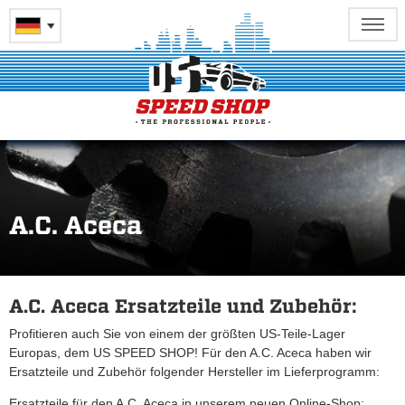
A.C. Aceca
A.C. Aceca Ersatzteile und Zubehör:
Profitieren auch Sie von einem der größten US-Teile-Lager
Europas, dem US SPEED SHOP! Für den A.C. Aceca haben wir
Ersatzteile und Zubehör folgender Hersteller im Lieferprogramm:
Ersatzteile für den A.C. Aceca in unserem neuen Online-Shop: