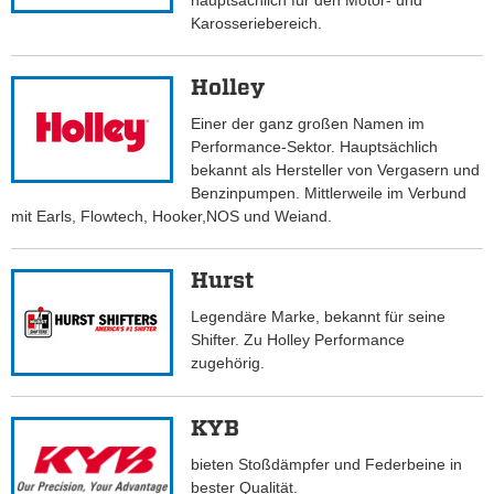
hauptsächlich für den Motor- und
Karosseriebereich.
Holley
Einer der ganz großen Namen im
Performance-Sektor. Hauptsächlich
bekannt als Hersteller von Vergasern und
Benzinpumpen. Mittlerweile im Verbund
mit Earls, Flowtech, Hooker,NOS und Weiand.
Hurst
Legendäre Marke, bekannt für seine
Shifter. Zu Holley Performance
zugehörig.
KYB
bieten Stoßdämpfer und Federbeine in
bester Qualität.