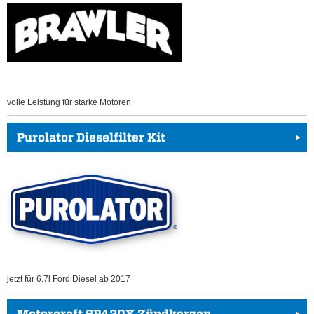
volle Leistung für starke Motoren
Purolator Dieselfilter Kit
jetzt für 6.7l Ford Diesel ab 2017
Motorcraft SP420X Zündkerzen