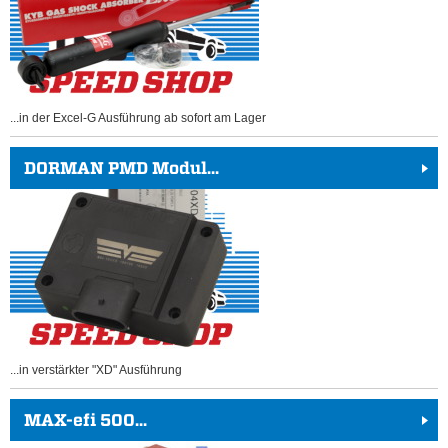
...in der Excel-G Ausführung ab sofort am Lager
DORMAN PMD Modul...
...in verstärkter "XD" Ausführung
MAX-efi 500...