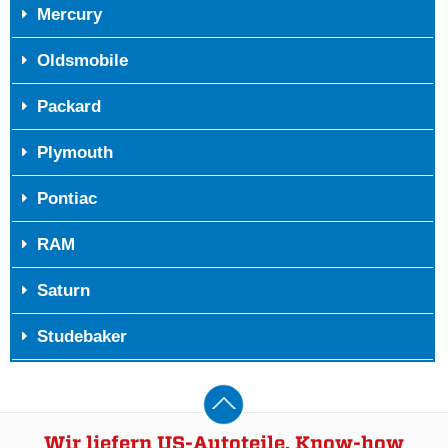
Mercury
Oldsmobile
Packard
Plymouth
Pontiac
RAM
Saturn
Studebaker
Wir liefern US-Autoteile, Know-how