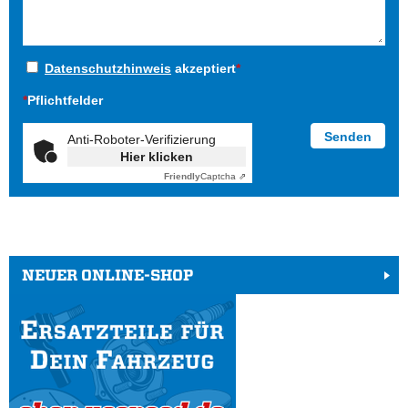
Datenschutzhinweis
akzeptiert
*
*
Pflichtfelder
Anti-Roboter-Verifizierung
Hier klicken
Friendly
Captcha ⇗
NEUER ONLINE-SHOP