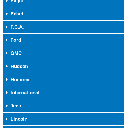
Eagle
Edsel
F.C.A.
Ford
GMC
Hudson
Hummer
International
Jeep
Lincoln