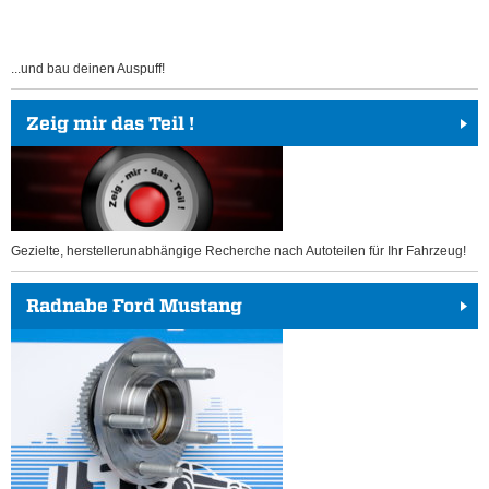
...und bau deinen Auspuff!
Zeig mir das Teil !
Gezielte, herstellerunabhängige Recherche nach Autoteilen für Ihr Fahrzeug!
Radnabe Ford Mustang