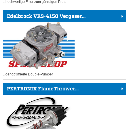
...hochwertige Filter zum günstigen Preis
Edelbrock VRS-4150 Vergaser...
...der optimierte Double-Pumper
PERTRONIX FlameThrower...