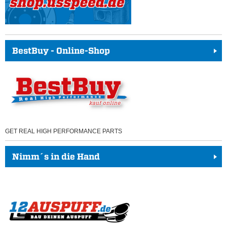
BestBuy - Online-Shop
GET REAL HIGH PERFORMANCE PARTS
Nimm´s in die Hand