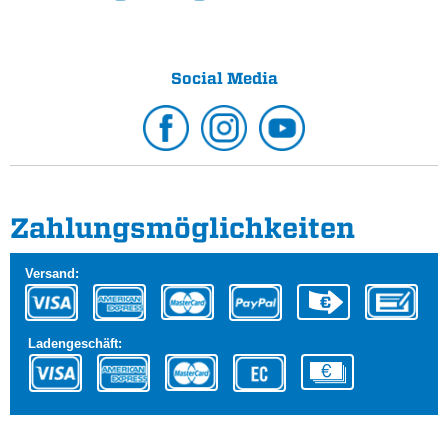
Social Media
Zahlungs­möglichkeiten
Versand:
Ladengeschäft: