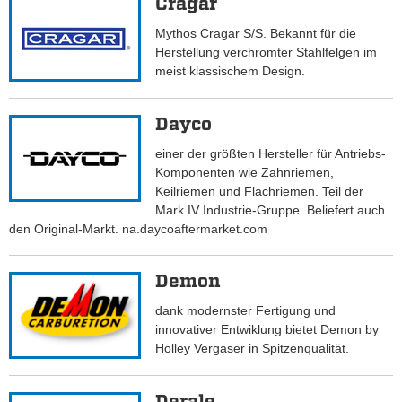
Cragar
Mythos Cragar S/S. Bekannt für die
Herstellung verchromter Stahlfelgen im
meist klassischem Design.
Dayco
einer der größten Hersteller für Antriebs-
Komponenten wie Zahnriemen,
Keilriemen und Flachriemen. Teil der
Mark IV Industrie-Gruppe. Beliefert auch
den Original-Markt. na.daycoaftermarket.com
Demon
dank modernster Fertigung und
innovativer Entwiklung bietet Demon by
Holley Vergaser in Spitzenqualität.
Derale