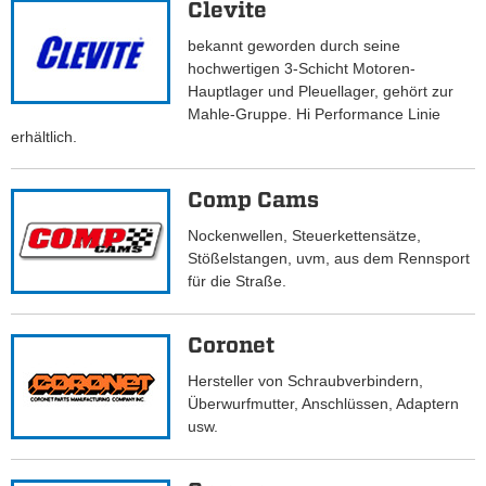
Clevite
bekannt geworden durch seine
hochwertigen 3-Schicht Motoren-
Hauptlager und Pleuellager, gehört zur
Mahle-Gruppe. Hi Performance Linie
erhältlich.
Comp Cams
Nockenwellen, Steuerkettensätze,
Stößelstangen, uvm, aus dem Rennsport
für die Straße.
Coronet
Hersteller von Schraubverbindern,
Überwurfmutter, Anschlüssen, Adaptern
usw.