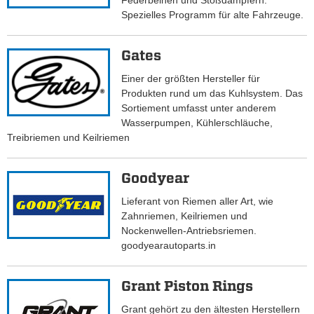
Federbeinen und Stoßdämpfern.
Spezielles Programm für alte Fahrzeuge.
Gates
Einer der größten Hersteller für
Produkten rund um das Kuhlsystem. Das
Sortiement umfasst unter anderem
Wasserpumpen, Kühlerschläuche,
Treibriemen und Keilriemen
Goodyear
Lieferant von Riemen aller Art, wie
Zahnriemen, Keilriemen und
Nockenwellen-Antriebsriemen.
goodyearautoparts.in
Grant Piston Rings
Grant gehört zu den ältesten Herstellern