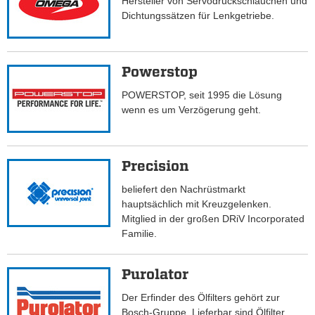
Hersteller von Servodruckschläuchen und
Dichtungssätzen für Lenkgetriebe.
Powerstop
POWERSTOP, seit 1995 die Lösung
wenn es um Verzögerung geht.
Precision
beliefert den Nachrüstmarkt
hauptsächlich mit Kreuzgelenken.
Mitglied in der großen DRiV Incorporated
Familie.
Purolator
Der Erfinder des Ölfilters gehört zur
Bosch-Gruppe. Lieferbar sind Ölfilter,