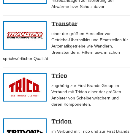
Hitzebandagen zur Isolierung der
Abwärme bzw. Schutz davor.
Transtar
einer der größten Hersteller von
Getriebe-Überholkits und Ersatzteilen für
Automatikgetriebe wie Wandlern,
Bremsbändern, Filtern usw. in schon
sprichwörtlicher Qualität.
Trico
zugrhörig zur First Brands Group im
Verbund mit Tridon einer der größten
Anbieter von Scheibenwischern und
deren Komponenten.
Tridon
im Verbund mit Trico und zur First Brands