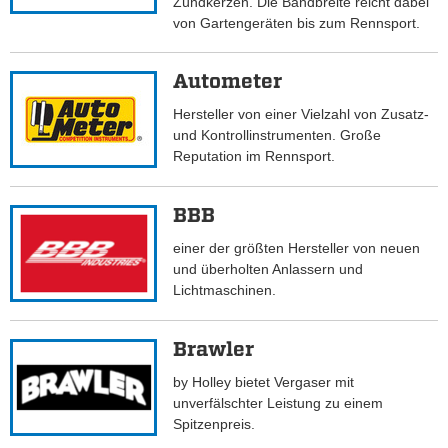
Zündkerzen. Die Bandbreite reicht dabei
von Gartengeräten bis zum Rennsport.
Autometer
Hersteller von einer Vielzahl von Zusatz-
und Kontrollinstrumenten. Große
Reputation im Rennsport.
BBB
einer der größten Hersteller von neuen
und überholten Anlassern und
Lichtmaschinen.
Brawler
by Holley bietet Vergaser mit
unverfälschter Leistung zu einem
Spitzenpreis.