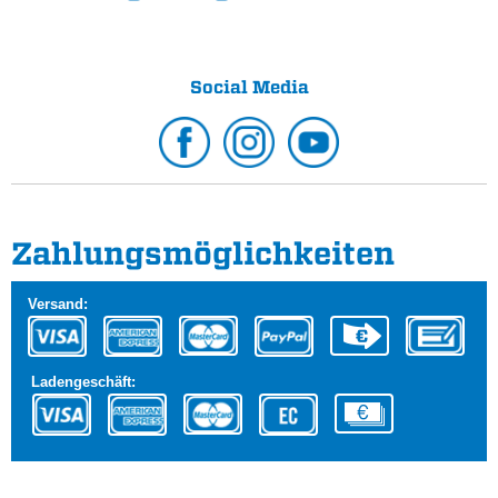
Social Media
Zahlungs­möglichkeiten
Versand:
Ladengeschäft: