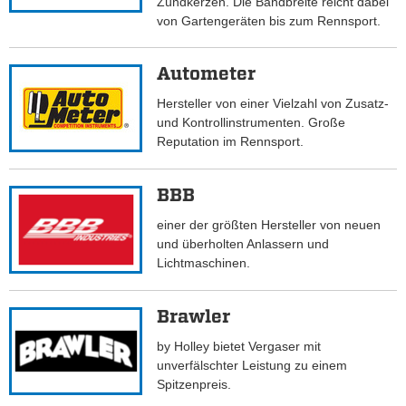
Zündkerzen. Die Bandbreite reicht dabei
von Gartengeräten bis zum Rennsport.
Autometer
Hersteller von einer Vielzahl von Zusatz-
und Kontrollinstrumenten. Große
Reputation im Rennsport.
BBB
einer der größten Hersteller von neuen
und überholten Anlassern und
Lichtmaschinen.
Brawler
by Holley bietet Vergaser mit
unverfälschter Leistung zu einem
Spitzenpreis.