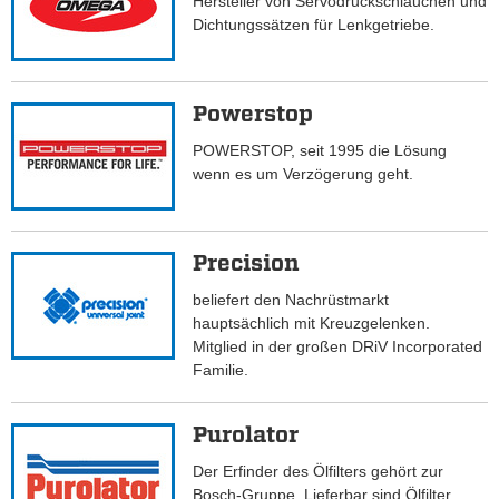
Hersteller von Servodruckschläuchen und
Dichtungssätzen für Lenkgetriebe.
Powerstop
POWERSTOP, seit 1995 die Lösung
wenn es um Verzögerung geht.
Precision
beliefert den Nachrüstmarkt
hauptsächlich mit Kreuzgelenken.
Mitglied in der großen DRiV Incorporated
Familie.
Purolator
Der Erfinder des Ölfilters gehört zur
Bosch-Gruppe. Lieferbar sind Ölfilter,