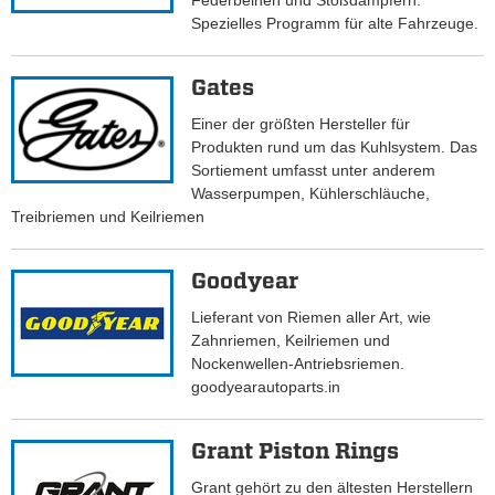
Federbeinen und Stoßdämpfern.
Spezielles Programm für alte Fahrzeuge.
Gates
Einer der größten Hersteller für
Produkten rund um das Kuhlsystem. Das
Sortiement umfasst unter anderem
Wasserpumpen, Kühlerschläuche,
Treibriemen und Keilriemen
Goodyear
Lieferant von Riemen aller Art, wie
Zahnriemen, Keilriemen und
Nockenwellen-Antriebsriemen.
goodyearautoparts.in
Grant Piston Rings
Grant gehört zu den ältesten Herstellern