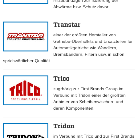
Hitzebandagen zur Isolierung der
Abwärme bzw. Schutz davor.
Transtar
einer der größten Hersteller von
Getriebe-Überholkits und Ersatzteilen für
Automatikgetriebe wie Wandlern,
Bremsbändern, Filtern usw. in schon
sprichwörtlicher Qualität.
Trico
zugrhörig zur First Brands Group im
Verbund mit Tridon einer der größten
Anbieter von Scheibenwischern und
deren Komponenten.
Tridon
im Verbund mit Trico und zur First Brands