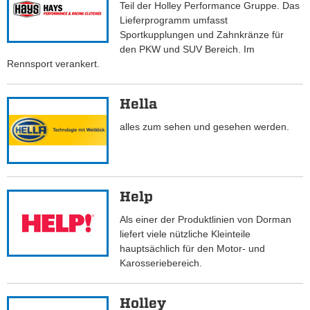
Teil der Holley Performance Gruppe. Das
Lieferprogramm umfasst
Sportkupplungen und Zahnkränze für
den PKW und SUV Bereich. Im
Rennsport verankert.
Hella
alles zum sehen und gesehen werden.
Help
Als einer der Produktlinien von Dorman
liefert viele nützliche Kleinteile
hauptsächlich für den Motor- und
Karosseriebereich.
Holley