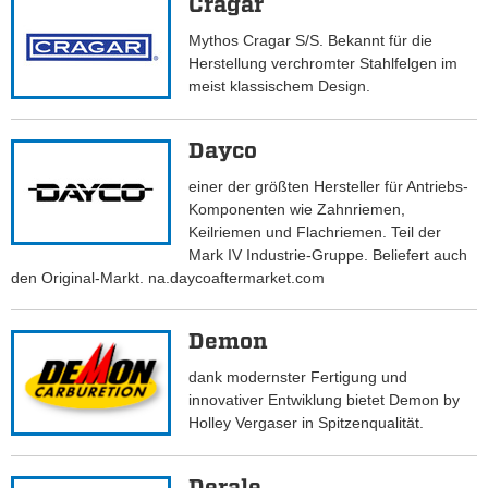
Cragar
Mythos Cragar S/S. Bekannt für die
Herstellung verchromter Stahlfelgen im
meist klassischem Design.
Dayco
einer der größten Hersteller für Antriebs-
Komponenten wie Zahnriemen,
Keilriemen und Flachriemen. Teil der
Mark IV Industrie-Gruppe. Beliefert auch
den Original-Markt. na.daycoaftermarket.com
Demon
dank modernster Fertigung und
innovativer Entwiklung bietet Demon by
Holley Vergaser in Spitzenqualität.
Derale