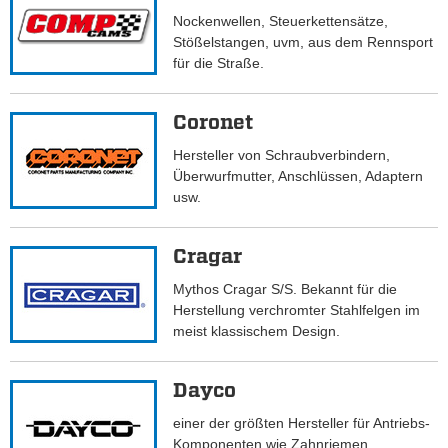
Nockenwellen, Steuerkettensätze,
Stößelstangen, uvm, aus dem Rennsport
für die Straße.
Coronet
Hersteller von Schraubverbindern,
Überwurfmutter, Anschlüssen, Adaptern
usw.
Cragar
Mythos Cragar S/S. Bekannt für die
Herstellung verchromter Stahlfelgen im
meist klassischem Design.
Dayco
einer der größten Hersteller für Antriebs-
Komponenten wie Zahnriemen,