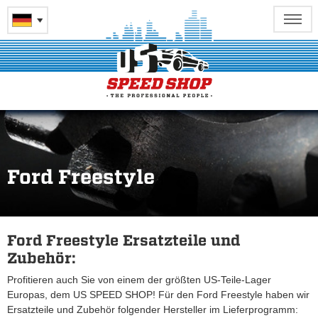
Ford Freestyle
Ford Freestyle Ersatzteile und
Zubehör:
Profitieren auch Sie von einem der größten US-Teile-Lager
Europas, dem US SPEED SHOP! Für den Ford Freestyle haben wir
Ersatzteile und Zubehör folgender Hersteller im Lieferprogramm: