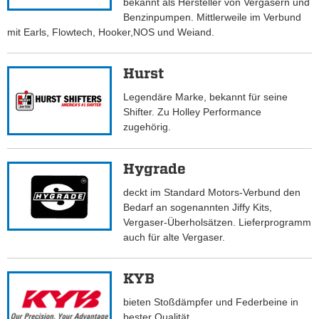
bekannt als Hersteller von Vergasern und
Benzinpumpen. Mittlerweile im Verbund
mit Earls, Flowtech, Hooker,NOS und Weiand.
Hurst
Legendäre Marke, bekannt für seine
Shifter. Zu Holley Performance
zugehörig.
Hygrade
deckt im Standard Motors-Verbund den
Bedarf an sogenannten Jiffy Kits,
Vergaser-Überholsätzen. Lieferprogramm
auch für alte Vergaser.
KYB
bieten Stoßdämpfer und Federbeine in
bester Qualität.