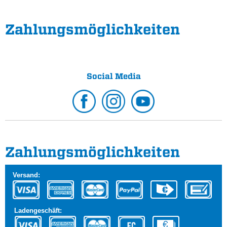
Zahlungs­möglichkeiten
Social Media
Zahlungs­möglichkeiten
Versand:
Ladengeschäft: