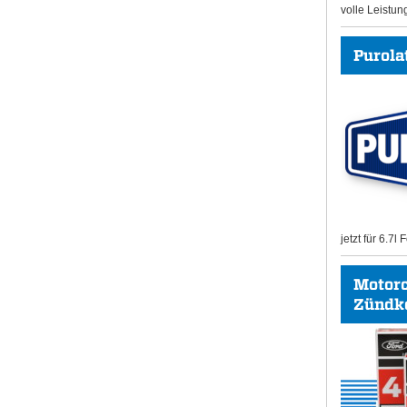
volle Leistun
Purolat
jetzt für 6.7l
Motor
Zündk