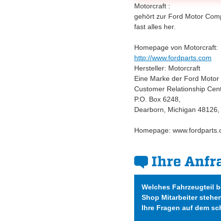
Motorcraft :
gehört zur Ford Motor Comp
fast alles her.
Homepage von Motorcraft:
http://www.fordparts.com
Hersteller: Motorcraft
Eine Marke der Ford Moto
Customer Relationship Cen
P.O. Box 6248,
Dearborn, Michigan 48126
Homepage: www.fordparts.
Ihre Anfr
Welches Fahrzeugteil 
Shop Mitarbeiter stehe
Ihre Fragen auf dem sc