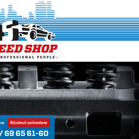
ne
Rückruf anfordern
/ 69 65 61-60