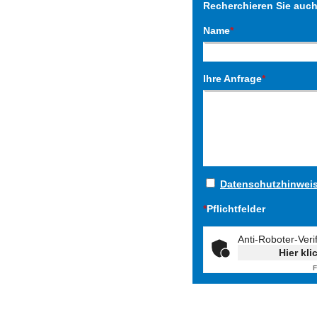
Recherchieren Sie auc
Name
*
Ihre Anfrage
*
Datenschutzhinwei
*
Pflichtfelder
Anti-Roboter-Veri
Hier kli
F