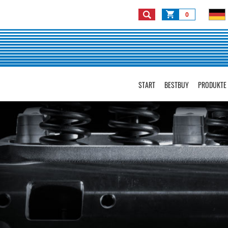
0
START
BESTBUY
PRODUKTE