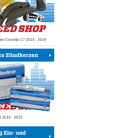
die Corvette C7 2014 - 2019
co Zündkerzen
6 2016 - 2023
g Ein- und