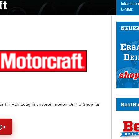
ft
Internation
E-Mail:
NEUER
BestBu
für Ihr Fahrzeug in unserem neuen Online-Shop für
p