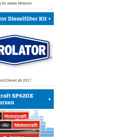
g für starke Motoren
or Dieselfilter Kit
 Ford Diesel ab 2017
craft SP420X
erzen