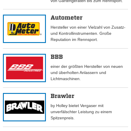
von Gartengeräten bis zum Rennsport.
Autometer
Hersteller von einer Vielzahl von Zusatz-
und Kontrollinstrumenten. Große
Reputation im Rennsport.
BBB
einer der größten Hersteller von neuen
und überholten Anlassern und
Lichtmaschinen.
Brawler
by Holley bietet Vergaser mit
unverfälschter Leistung zu einem
Spitzenpreis.