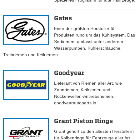
Spezielles Programm für alte Fahrzeuge.
Gates
Einer der größten Hersteller für
Produkten rund um das Kuhlsystem. Das
Sortiement umfasst unter anderem
Wasserpumpen, Kühlerschläuche,
Treibriemen und Keilriemen
Goodyear
Lieferant von Riemen aller Art, wie
Zahnriemen, Keilriemen und
Nockenwellen-Antriebsriemen.
goodyearautoparts.in
Grant Piston Rings
Grant gehört zu den ältesten Herstellern
für Kolbenringe für Fahrzeuge aller Art.