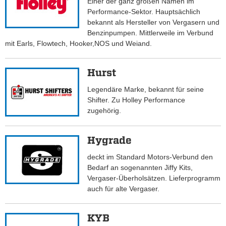
Einer der ganz großen Namen im
Performance-Sektor. Hauptsächlich
bekannt als Hersteller von Vergasern und
Benzinpumpen. Mittlerweile im Verbund
mit Earls, Flowtech, Hooker,NOS und Weiand.
Hurst
Legendäre Marke, bekannt für seine
Shifter. Zu Holley Performance
zugehörig.
Hygrade
deckt im Standard Motors-Verbund den
Bedarf an sogenannten Jiffy Kits,
Vergaser-Überholsätzen. Lieferprogramm
auch für alte Vergaser.
KYB