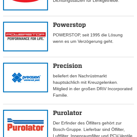
Dichtungssätzen für Lenkgetriebe.
Powerstop
POWERSTOP, seit 1995 die Lösung
wenn es um Verzögerung geht.
Precision
beliefert den Nachrüstmarkt
hauptsächlich mit Kreuzgelenken.
Mitglied in der großen DRiV Incorporated
Familie.
Purolator
Der Erfinder des Ölfilters gehört zur
Bosch-Gruppe. Lieferbar sind Ölfilter,
Luftfilter, Innenraumfilter und PCV-Ventile.