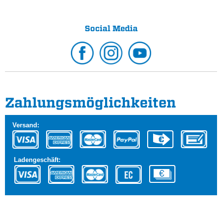
Social Media
Zahlungs­möglichkeiten
Versand:
Ladengeschäft: