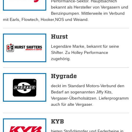
Performance-Sektor. Hauptsächlich
bekannt als Hersteller von Vergasern und
Benzinpumpen. Mittlerweile im Verbund
mit Earls, Flowtech, Hooker,NOS und Weiand.
Hurst
Legendäre Marke, bekannt für seine
Shifter. Zu Holley Performance
zugehörig.
Hygrade
deckt im Standard Motors-Verbund den
Bedarf an sogenannten Jiffy Kits,
Vergaser-Überholsätzen. Lieferprogramm
auch für alte Vergaser.
KYB
bieten Stoßdämpfer und Federbeine in