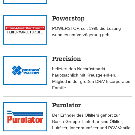
Powerstop
POWERSTOP, seit 1995 die Lösung
wenn es um Verzögerung geht.
Precision
beliefert den Nachrüstmarkt
hauptsächlich mit Kreuzgelenken.
Mitglied in der großen DRiV Incorporated
Familie.
Purolator
Der Erfinder des Ölfilters gehört zur
Bosch-Gruppe. Lieferbar sind Ölfilter,
Luftfilter, Innenraumfilter und PCV-Ventile.