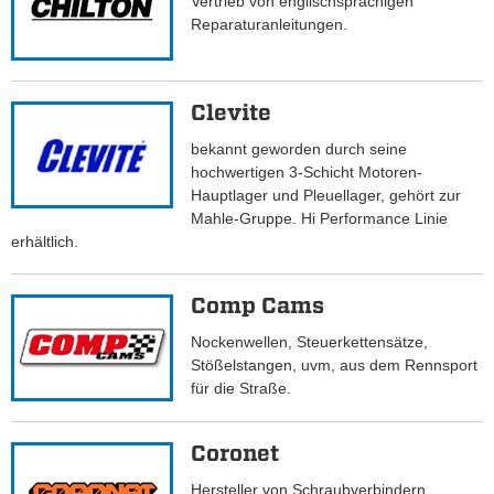
Vertrieb von englischsprachigen
Reparaturanleitungen.
Clevite
bekannt geworden durch seine
hochwertigen 3-Schicht Motoren-
Hauptlager und Pleuellager, gehört zur
Mahle-Gruppe. Hi Performance Linie
erhältlich.
Comp Cams
Nockenwellen, Steuerkettensätze,
Stößelstangen, uvm, aus dem Rennsport
für die Straße.
Coronet
Hersteller von Schraubverbindern,