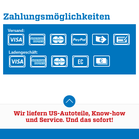
Zahlungs­möglichkeiten
Versand:
Ladengeschäft:
Wir liefern US-Autoteile, Know-how
und Service. Und das sofort!