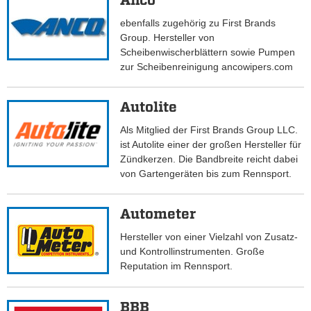
Anco
ebenfalls zugehörig zu First Brands
Group. Hersteller von
Scheibenwischerblättern sowie Pumpen
zur Scheibenreinigung ancowipers.com
Autolite
Als Mitglied der First Brands Group LLC.
ist Autolite einer der großen Hersteller für
Zündkerzen. Die Bandbreite reicht dabei
von Gartengeräten bis zum Rennsport.
Autometer
Hersteller von einer Vielzahl von Zusatz-
und Kontrollinstrumenten. Große
Reputation im Rennsport.
BBB