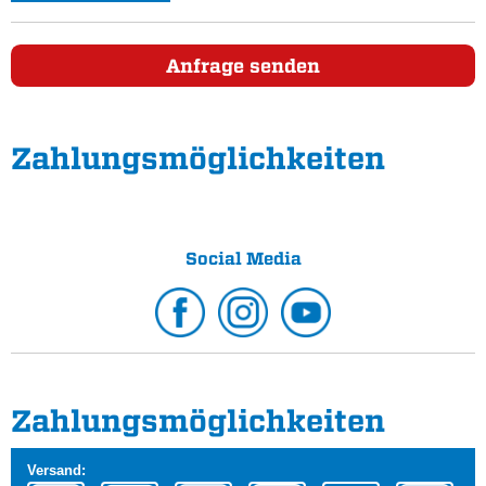
Anfrage senden
Zahlungs­möglichkeiten
Social Media
Zahlungs­möglichkeiten
Versand: