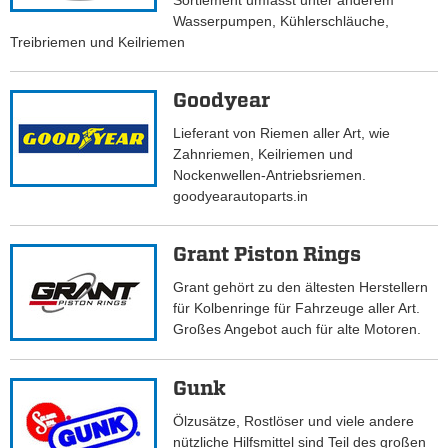
Sortiement umfasst unter anderem
Wasserpumpen, Kühlerschläuche,
Treibriemen und Keilriemen
Goodyear
Lieferant von Riemen aller Art, wie
Zahnriemen, Keilriemen und
Nockenwellen-Antriebsriemen.
goodyearautoparts.in
Grant Piston Rings
Grant gehört zu den ältesten Herstellern
für Kolbenringe für Fahrzeuge aller Art.
Großes Angebot auch für alte Motoren.
Gunk
Ölzusätze, Rostlöser und viele andere
nützliche Hilfsmittel sind Teil des großen