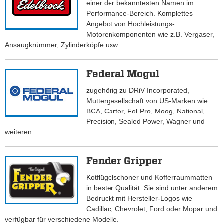
einer der bekanntesten Namen im
Performance-Bereich. Komplettes
Angebot von Hochleistungs-
Motorenkomponenten wie z.B. Vergaser,
Ansaugkrümmer, Zylinderköpfe usw.
Federal Mogul
zugehörig zu DRiV Incorporated,
Muttergesellschaft von US-Marken wie
BCA, Carter, Fel-Pro, Moog, National,
Precision, Sealed Power, Wagner und
weiteren.
Fender Gripper
Kotflügelschoner und Kofferraummatten
in bester Qualität. Sie sind unter anderem
Bedruckt mit Hersteller-Logos wie
Cadillac, Chevrolet, Ford oder Mopar und
verfügbar für verschiedene Modelle.