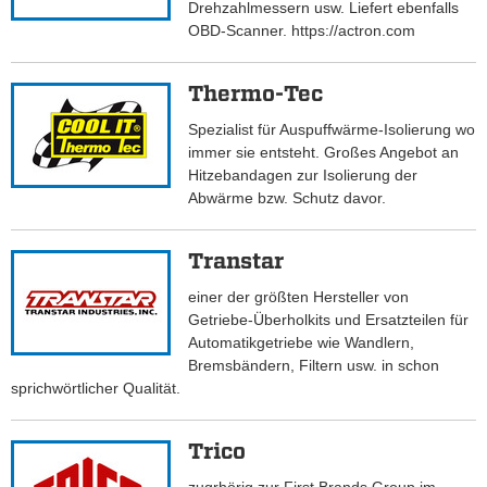
Drehzahlmessern usw. Liefert ebenfalls
OBD-Scanner. https://actron.com
Thermo-Tec
Spezialist für Auspuffwärme-Isolierung wo
immer sie entsteht. Großes Angebot an
Hitzebandagen zur Isolierung der
Abwärme bzw. Schutz davor.
Transtar
einer der größten Hersteller von
Getriebe-Überholkits und Ersatzteilen für
Automatikgetriebe wie Wandlern,
Bremsbändern, Filtern usw. in schon
sprichwörtlicher Qualität.
Trico