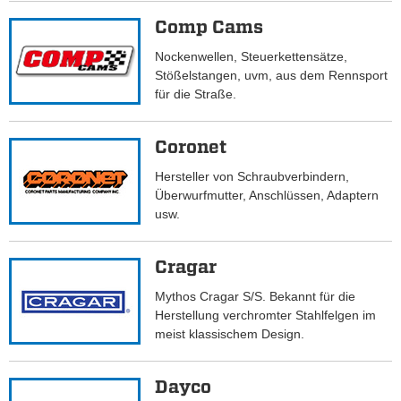
Comp Cams
Nockenwellen, Steuerkettensätze,
Stößelstangen, uvm, aus dem Rennsport
für die Straße.
Coronet
Hersteller von Schraubverbindern,
Überwurfmutter, Anschlüssen, Adaptern
usw.
Cragar
Mythos Cragar S/S. Bekannt für die
Herstellung verchromter Stahlfelgen im
meist klassischem Design.
Dayco