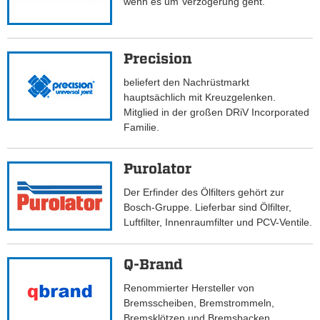
wenn es um Verzögerung geht.
Precision
beliefert den Nachrüstmarkt
hauptsächlich mit Kreuzgelenken.
Mitglied in der großen DRiV Incorporated
Familie.
Purolator
Der Erfinder des Ölfilters gehört zur
Bosch-Gruppe. Lieferbar sind Ölfilter,
Luftfilter, Innenraumfilter und PCV-Ventile.
Q-Brand
Renommierter Hersteller von
Bremsscheiben, Bremstrommeln,
Bremsklötzen und Bremsbacken.