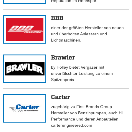
Reputation im Rennsport.
BBB
einer der größten Hersteller von neuen
und überholten Anlassern und
Lichtmaschinen.
Brawler
by Holley bietet Vergaser mit
unverfälschter Leistung zu einem
Spitzenpreis.
Carter
zugehörig zu First Brands Group.
Hersteller von Benzinpumpen, auch Hi
Performance und deren Anbauteilen.
carterengineered.com