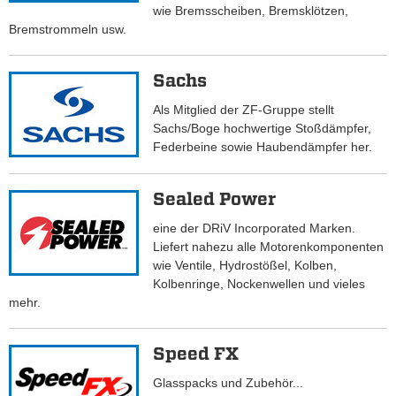
wie Bremsscheiben, Bremsklötzen,
Bremstrommeln usw.
Sachs
Als Mitglied der ZF-Gruppe stellt
Sachs/Boge hochwertige Stoßdämpfer,
Federbeine sowie Haubendämpfer her.
Sealed Power
eine der DRiV Incorporated Marken.
Liefert nahezu alle Motorenkomponenten
wie Ventile, Hydrostößel, Kolben,
Kolbenringe, Nockenwellen und vieles
mehr.
Speed FX
Glasspacks und Zubehör...