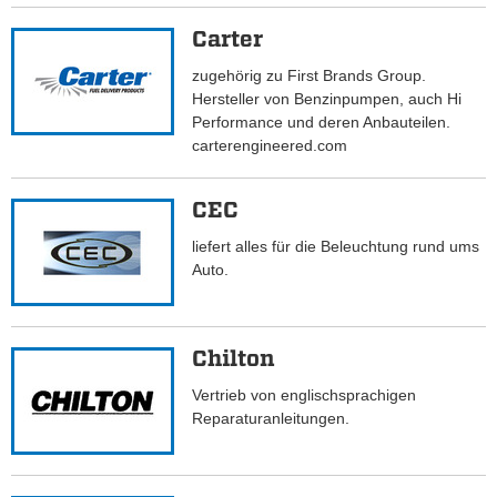
Carter
zugehörig zu First Brands Group.
Hersteller von Benzinpumpen, auch Hi
Performance und deren Anbauteilen.
carterengineered.com
CEC
liefert alles für die Beleuchtung rund ums
Auto.
Chilton
Vertrieb von englischsprachigen
Reparaturanleitungen.