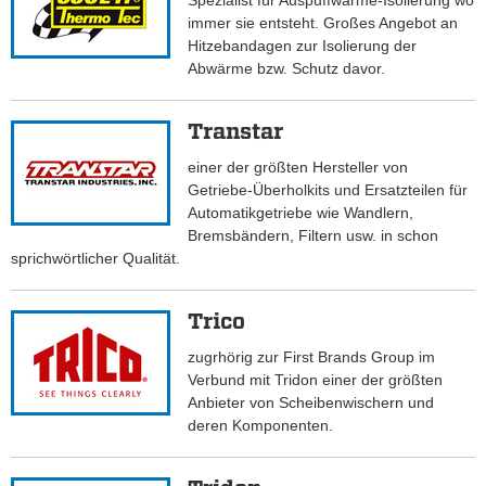
Spezialist für Auspuffwärme-Isolierung wo
immer sie entsteht. Großes Angebot an
Hitzebandagen zur Isolierung der
Abwärme bzw. Schutz davor.
Transtar
einer der größten Hersteller von
Getriebe-Überholkits und Ersatzteilen für
Automatikgetriebe wie Wandlern,
Bremsbändern, Filtern usw. in schon
sprichwörtlicher Qualität.
Trico
zugrhörig zur First Brands Group im
Verbund mit Tridon einer der größten
Anbieter von Scheibenwischern und
deren Komponenten.