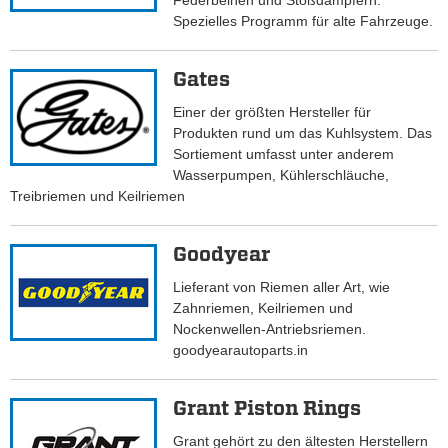
Federbeinen und Stoßdämpfern.
Spezielles Programm für alte Fahrzeuge.
Gates
Einer der größten Hersteller für
Produkten rund um das Kuhlsystem. Das
Sortiement umfasst unter anderem
Wasserpumpen, Kühlerschläuche,
Treibriemen und Keilriemen
Goodyear
Lieferant von Riemen aller Art, wie
Zahnriemen, Keilriemen und
Nockenwellen-Antriebsriemen.
goodyearautoparts.in
Grant Piston Rings
Grant gehört zu den ältesten Herstellern