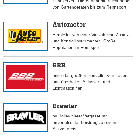
Zündkerzen. Die Bandbreite reicht dabei
von Gartengeräten bis zum Rennsport.
Autometer
Hersteller von einer Vielzahl von Zusatz-
und Kontrollinstrumenten. Große
Reputation im Rennsport.
BBB
einer der größten Hersteller von neuen
und überholten Anlassern und
Lichtmaschinen.
Brawler
by Holley bietet Vergaser mit
unverfälschter Leistung zu einem
Spitzenpreis.