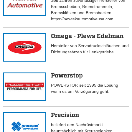
Seit Jahren zuverlässiger Hersteller von
Bremsscheiben, Bremstrommeln,
Bremsklötzen und Bremsbacken.
https://newtekautomotiveusa.com
Omega - Plews Edelman
Hersteller von Servodruckschläuchen und
Dichtungssätzen für Lenkgetriebe.
Powerstop
POWERSTOP, seit 1995 die Lösung
wenn es um Verzögerung geht.
Precision
beliefert den Nachrüstmarkt
hauptsächlich mit Kreuzgelenken.