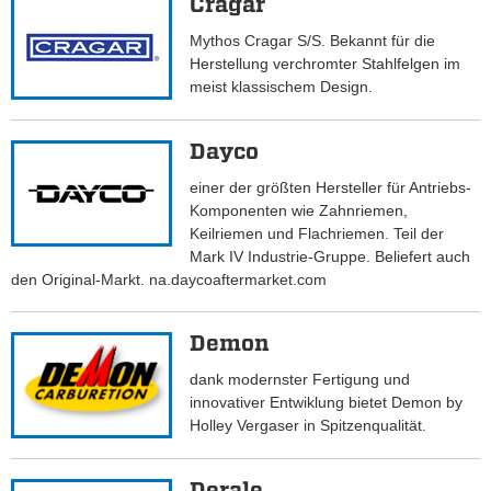
Cragar
Mythos Cragar S/S. Bekannt für die
Herstellung verchromter Stahlfelgen im
meist klassischem Design.
Dayco
einer der größten Hersteller für Antriebs-
Komponenten wie Zahnriemen,
Keilriemen und Flachriemen. Teil der
Mark IV Industrie-Gruppe. Beliefert auch
den Original-Markt. na.daycoaftermarket.com
Demon
dank modernster Fertigung und
innovativer Entwiklung bietet Demon by
Holley Vergaser in Spitzenqualität.
Derale