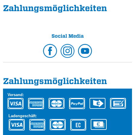
Zahlungs­möglichkeiten
Social Media
Zahlungs­möglichkeiten
Versand:
Ladengeschäft: