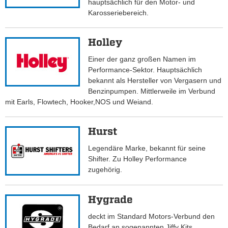
hauptsächlich für den Motor- und
Karosseriebereich.
Holley
Einer der ganz großen Namen im
Performance-Sektor. Hauptsächlich
bekannt als Hersteller von Vergasern und
Benzinpumpen. Mittlerweile im Verbund
mit Earls, Flowtech, Hooker,NOS und Weiand.
Hurst
Legendäre Marke, bekannt für seine
Shifter. Zu Holley Performance
zugehörig.
Hygrade
deckt im Standard Motors-Verbund den
Bedarf an sogenannten Jiffy Kits,