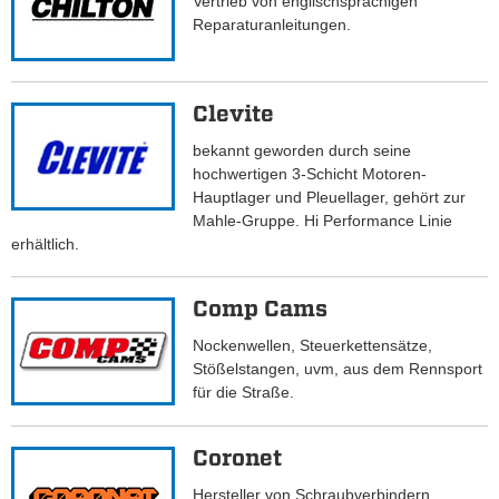
Vertrieb von englischsprachigen
Reparaturanleitungen.
Clevite
bekannt geworden durch seine
hochwertigen 3-Schicht Motoren-
Hauptlager und Pleuellager, gehört zur
Mahle-Gruppe. Hi Performance Linie
erhältlich.
Comp Cams
Nockenwellen, Steuerkettensätze,
Stößelstangen, uvm, aus dem Rennsport
für die Straße.
Coronet
Hersteller von Schraubverbindern,