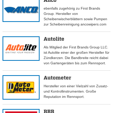
Anco
ebenfalls zugehörig zu First Brands
Group. Hersteller von
Scheibenwischerblättern sowie Pumpen
zur Scheibenreinigung ancowipers.com
Autolite
Als Mitglied der First Brands Group LLC.
ist Autolite einer der großen Hersteller für
Zündkerzen. Die Bandbreite reicht dabei
von Gartengeräten bis zum Rennsport.
Autometer
Hersteller von einer Vielzahl von Zusatz-
und Kontrollinstrumenten. Große
Reputation im Rennsport.
BBB