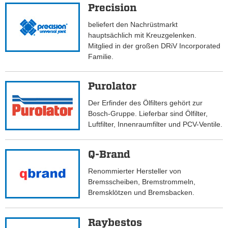
Precision
beliefert den Nachrüstmarkt
hauptsächlich mit Kreuzgelenken.
Mitglied in der großen DRiV Incorporated
Familie.
Purolator
Der Erfinder des Ölfilters gehört zur
Bosch-Gruppe. Lieferbar sind Ölfilter,
Luftfilter, Innenraumfilter und PCV-Ventile.
Q-Brand
Renommierter Hersteller von
Bremsscheiben, Bremstrommeln,
Bremsklötzen und Bremsbacken.
Raybestos